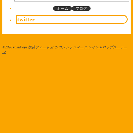
ホーム
ブログ
twitter
©2026 raindrops
投稿フィード
かつ
コメントフィード
レインドロップス テー
マ