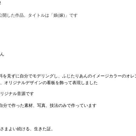
9
公開した作品。タイトルは「娘(嫁)」です
ん
は資料を見ずに自分でモデリングし、ふじたりあんのイメージカラーのオ
、オリジナルデザインの看板を飾って表現しました
リジナル音源です
自分で作った素材、写真、技法のみで作っています
さまよい続ける、生きた証。