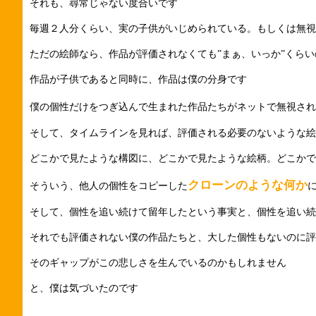
それも、尋常じゃない度合いです
毎週２人分くらい、実の子供がいじめられている。もしくは無視
ただの絵師なら、作品が評価されなくても”まぁ、いっか”くら
作品が子供であると同時に、作品は僕の分身です
僕の個性だけをつぎ込んで生まれた作品たちがネットで無視され
そして、タイムラインを見れば、評価される必要のないような
どこかで見たような構図に、どこかで見たような絵柄。どこかで
クローンのような何か
そういう、他人の個性をコピーした
そして、個性を追い続けて留年したという事実と、個性を追い続
それでも評価されない僕の作品たちと、大した個性もないのに評
そのギャップがこの悲しさを生んでいるのかもしれません
と、僕は気づいたのです