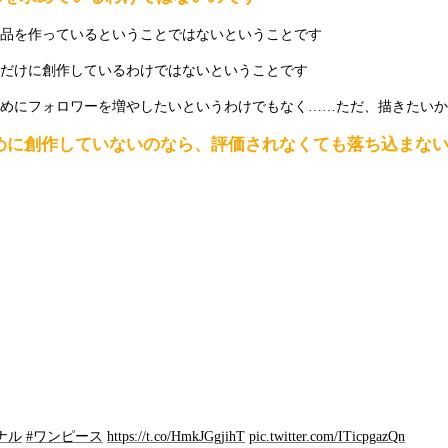
品を作っているということではないということです
だけに創作しているわけではないということです
めにフォロワーを増やしたいというわけでもなく……ただ、描きたいか
めに創作していないのなら、評価されなくても落ち込まな
ナル
#ワンピース
https://t.co/HmkJGgjihT
pic.twitter.com/ITicpgazQn