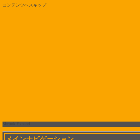
コンテンツへスキップ
Shrunk
Expand
メインナビゲーション