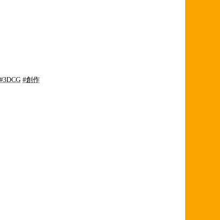
#3DCG
#創作