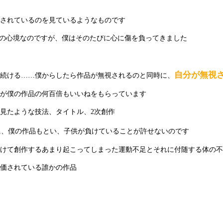
されているのを見ているようなものです
いの心境なのですが、僕はそのたびに心に傷を負ってきました
自分が無視
続ける……僕からしたら作品が無視されるのと同時に、
絵が僕の作品の何百倍もいいねをもらっています
見たような技法、タイトル、2次創作
に、僕の作品もとい、子供が負けていることが許せないのです
けて創作するあまり起こってしまった運動不足とそれに付随する体の不
価されている誰かの作品