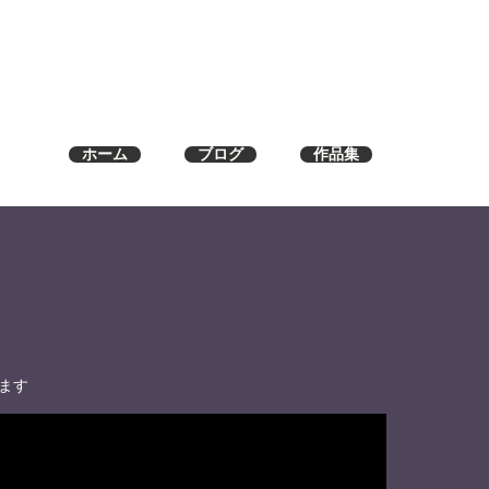
ホーム
ブログ
作品集
ます