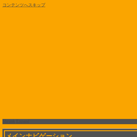
コンテンツへスキップ
Shrunk
Expand
メインナビゲーション