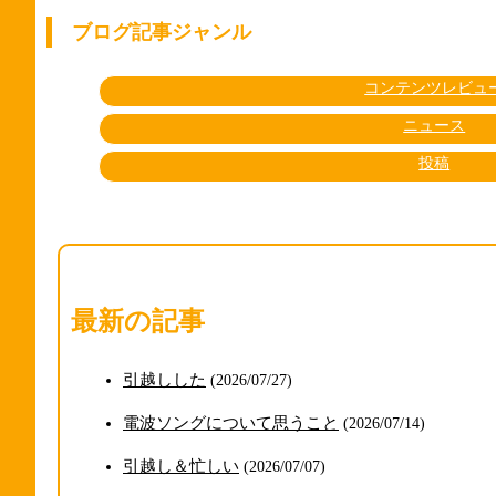
ブログ記事ジャンル
コンテンツレビュ
ニュース
投稿
最新の記事
引越しした
(2026/07/27)
電波ソングについて思うこと
(2026/07/14)
引越し＆忙しい
(2026/07/07)