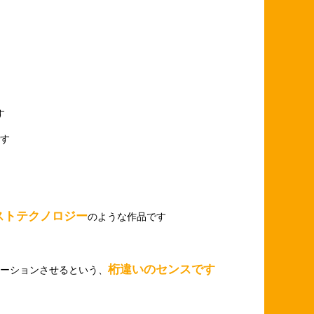
す
す
ストテクノロジー
のような作品です
桁違いのセンスです
ーションさせるという、