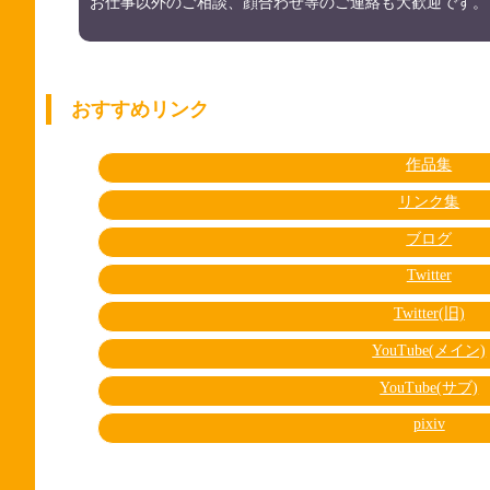
お仕事以外のご相談、顔合わせ等のご連絡も大歓迎です。
おすすめリンク
作品集
リンク集
ブログ
Twitter
Twitter(旧)
YouTube(メイン)
YouTube(サブ)
pixiv