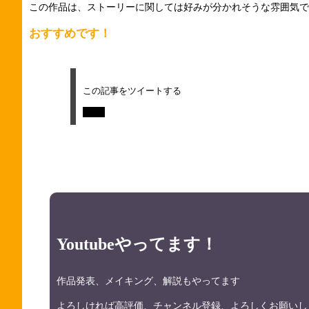
この作品は、ストーリーに関しては好みが分かれそうな雰囲気で
おすすめです！
この記事をツイートする
Tweet
Youtubeやってます！
作品発表、メイキング、解説もやってます
よろしければ高評価、チャンネル登録、よろしくお願いし