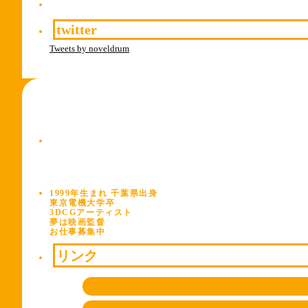
twitter
Tweets by noveldrum
1999年生まれ 千葉県出身
東京電機大学卒
3DCGアーティスト
夢は映画監督
お仕事募集中
リンク