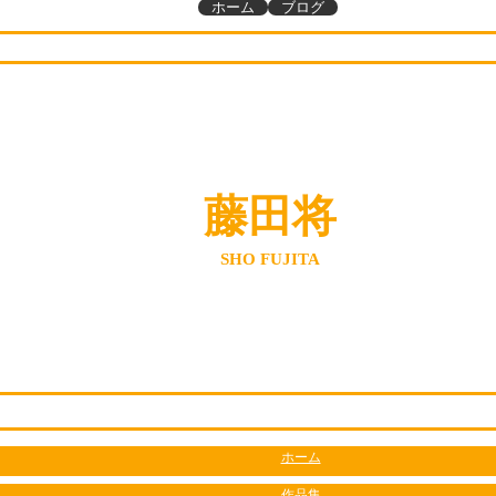
ホーム
ブログ
藤田将
SHO FUJITA
ホーム
作品集