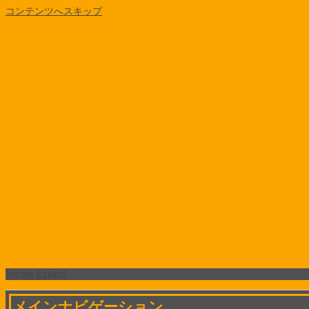
コンテンツへスキップ
Shrunk
Expand
メインナビゲーション