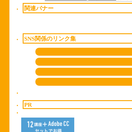
関連バナー
SNS関係のリンク集
PR