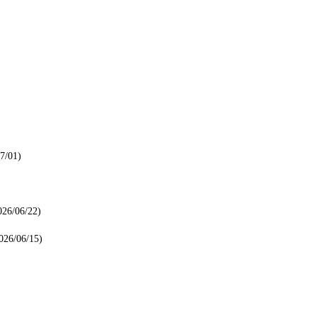
7/01)
026/06/22)
026/06/15)