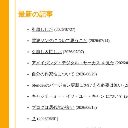
最新の記事
引越しした
(2026/07/27)
電波ソングについて思うこと
(2026/07/14)
引越し＆忙しい
(2026/07/07)
アメイジング・デジタル・サーカス を見た
(2026/0
自分の作家性について
(2026/06/29)
blenderのバージョン更新におびえる必要は無い
(2
キャッチ・ミー・イフ・ユー・キャン について
(2
ブログは居心地が良い
(2026/06/15)
？
(2026/06/01)