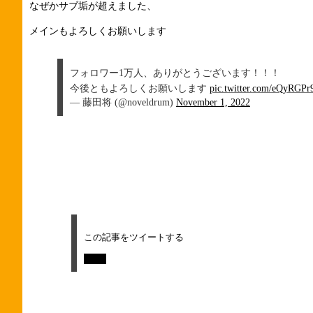
なぜかサブ垢が超えました、
メインもよろしくお願いします
フォロワー1万人、ありがとうございます！！！
今後ともよろしくお願いします
pic.twitter.com/eQyRGPr
— 藤田将 (@noveldrum)
November 1, 2022
この記事をツイートする
Tweet