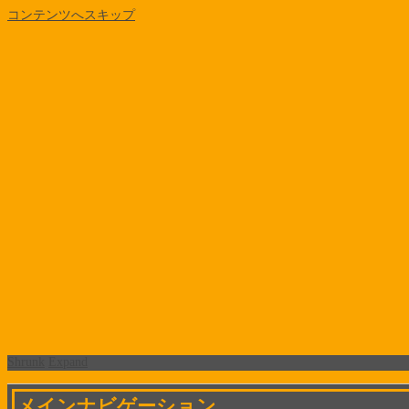
コンテンツへスキップ
Shrunk
Expand
メインナビゲーション