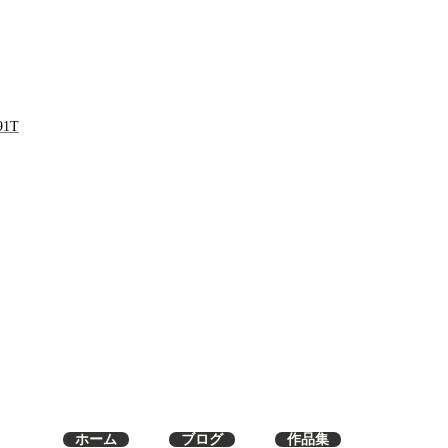
91T
ホーム
ブログ
作品集