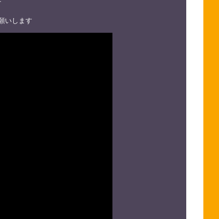
す
願いします