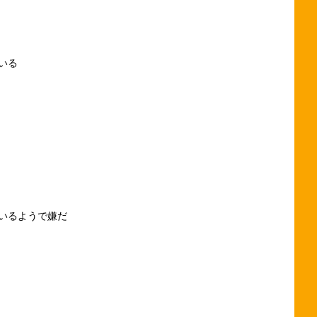
いる
いるようで嫌だ