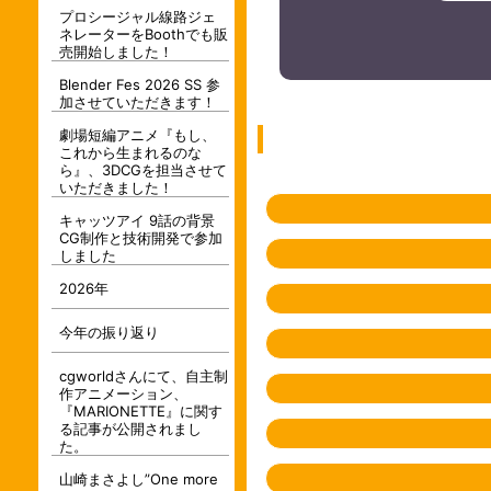
プロシージャル線路ジェ
ネレーターをBoothでも販
売開始しました！
Blender Fes 2026 SS 参
加させていただきます！
劇場短編アニメ『もし、
これから生まれるのな
ら』、3DCGを担当させて
いただきました！
キャッツアイ 9話の背景
CG制作と技術開発で参加
しました
2026年
今年の振り返り
cgworldさんにて、自主制
作アニメーション、
『MARIONETTE』に関す
る記事が公開されまし
た。
山崎まさよし”One more