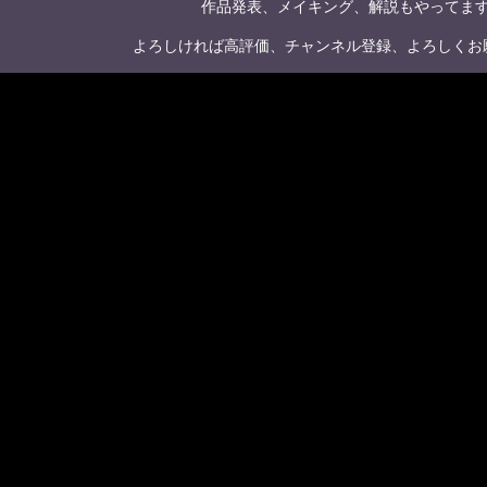
作品発表、メイキング、解説もやってま
よろしければ高評価、チャンネル登録、よろしくお