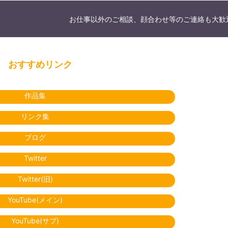
お仕事以外のご相談、顔合わせ等のご連絡も大歓
おすすめリンク
作品集
リンク集
ブログ
Twitter
Twitter(旧)
YouTube(メイン)
YouTube(サブ)