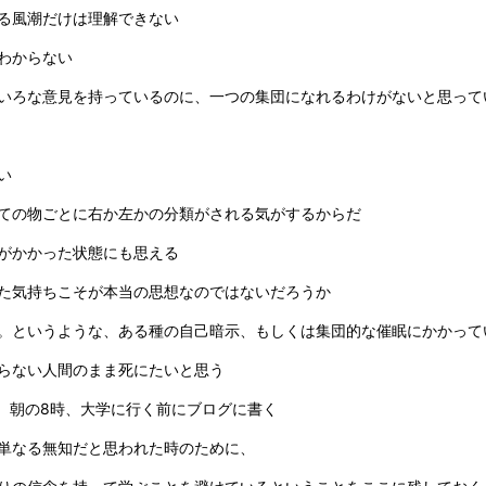
る風潮だけは理解できない
わからない
いろな意見を持っているのに、一つの集団になれるわけがないと思って
い
ての物ごとに右か左かの分類がされる気がするからだ
がかかった状態にも思える
た気持ちこそが本当の思想なのではないだろうか
。というような、ある種の自己暗示、もしくは集団的な催眠にかかって
らない人間のまま死にたいと思う
/17。朝の8時、大学に行く前にブログに書く
単なる無知だと思われた時のために、