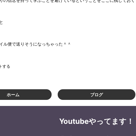
りの信念を持って学ぶことを避けているということをここに残しておく
と
イル便で送りそうになっちゃった＾＾
トする
ホーム
ブログ
Youtubeやってます！