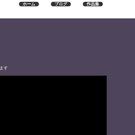
ホーム
ブログ
作品集
ます