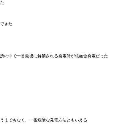
た
できた
電所の中で一番最後に解禁される発電所が核融合発電だった
言うまでもなく、一番危険な発電方法ともいえる