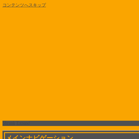
コンテンツへスキップ
Shrunk
Expand
メインナビゲーション