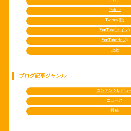
ブログ
Twitter
Twitter(旧)
YouTube(メイン)
YouTube(サブ)
pixiv
ブログ記事ジャンル
コンテンツレビュ
ニュース
投稿