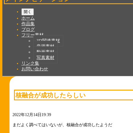
開く
ホーム
作品集
ブログ
フリー素材
3D関連素材
音源素材
動画素材
写真素材
リンク集
お問い合わせ
核融合が成功したらしい
2022年12月14日19:39
まだよく調べてはいないが、核融合が成功したようだ