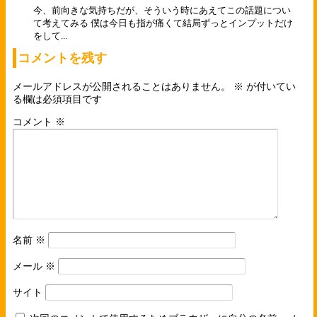
今、前向きな気持ちだが、そういう時にあえてこの話題につい
て考えてみる 僕は今日も指が痛くて結局ずっとインプットだけ
をして...
コメントを残す
メールアドレスが公開されることはありません。
※
が付いてい
る欄は必須項目です
コメント
※
名前
※
メール
※
サイト