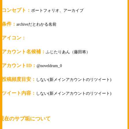
・コンセプト：
ポートフォリオ、アーカイブ
・条件：
archiveだとわかる名前
・アイコン：
・アカウント名候補：
ふじたりあん（藤田将）
・アカウントID：
@noveldrum_0
・投稿頻度目安：
しない(新メインアカウントのリツイート)
・ツイート内容：
しない(新メインアカウントのリツイート)
現在のサブ垢について