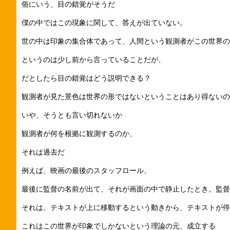
俗にいう、目の錯覚がそうだ
僕の中ではこの現象に関して、答えが出ていない。
世の中は印象の集合体であって、人間という観測者がこの世界の
というのは少し前から言っていることだが、
だとしたら目の錯覚はどう説明できる？
観測者が見た景色は世界の形ではないということはあり得ないの
いや、そうとも言い切れないか
観測者が何を根拠に観測するのか、
それは過去だ
例えば、映画の最後のスタッフロール、
最後に監督の名前が出て、それが画面の中で静止したとき。監督
それは、テキストが上に移動するという動きから、テキストが停
これはこの世界が印象でしかないという理論の元、成立する