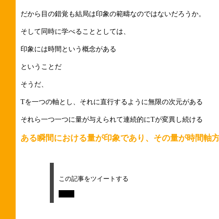
だから目の錯覚も結局は印象の範疇なのではないだろうか。
そして同時に学べることとしては、
印象には時間という概念がある
ということだ
そうだ、
Tを一つの軸とし、それに直行するように無限の次元がある
それら一つ一つに量が与えられて連続的にTが変異し続ける
ある瞬間における量が印象であり、その量が時間軸
この記事をツイートする
Tweet