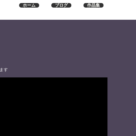
ホーム
ブログ
作品集
ます