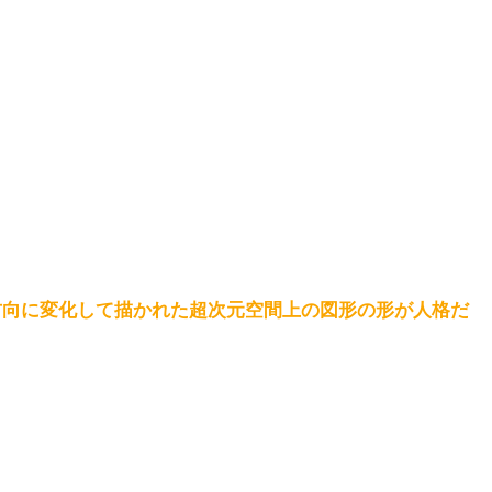
方向に変化して描かれた超次元空間上の図形の形が人格だ