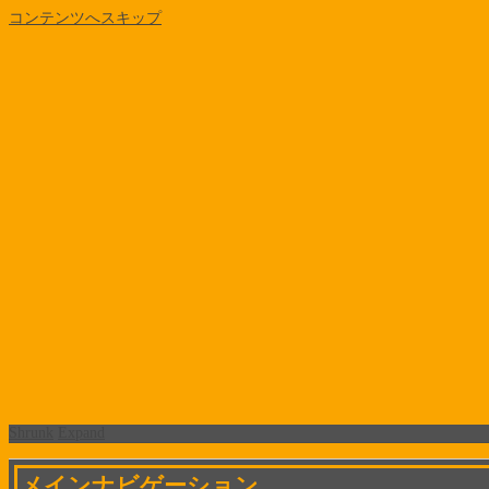
コンテンツへスキップ
Shrunk
Expand
メインナビゲーション