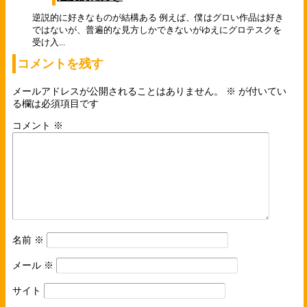
逆説的に好きなものが結構ある 例えば、僕はグロい作品は好き
ではないが、普遍的な見方しかできないがゆえにグロテスクを
受け入...
コメントを残す
メールアドレスが公開されることはありません。
※
が付いてい
る欄は必須項目です
コメント
※
名前
※
メール
※
サイト