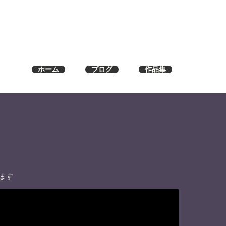
ホーム
ブログ
作品集
ます