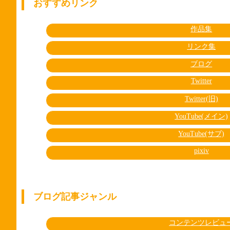
おすすめリンク
作品集
リンク集
ブログ
Twitter
Twitter(旧)
YouTube(メイン)
YouTube(サブ)
pixiv
ブログ記事ジャンル
コンテンツレビュ