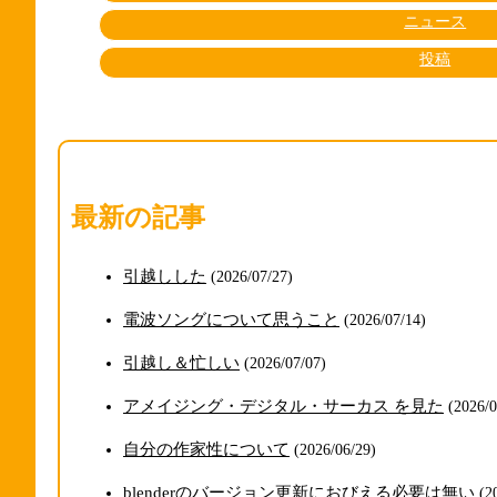
ニュース
投稿
最新の記事
引越しした
(2026/07/27)
電波ソングについて思うこと
(2026/07/14)
引越し＆忙しい
(2026/07/07)
アメイジング・デジタル・サーカス を見た
(2026/0
自分の作家性について
(2026/06/29)
blenderのバージョン更新におびえる必要は無い
(2