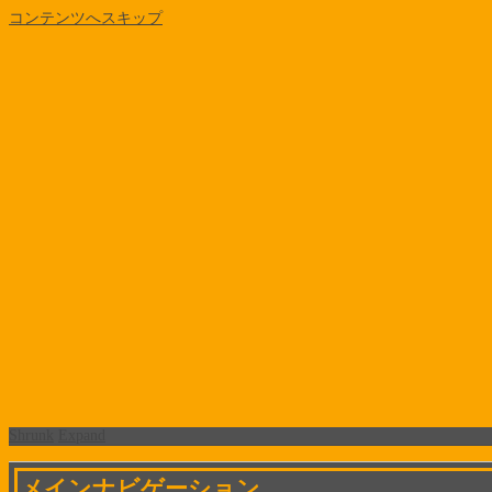
コンテンツへスキップ
Shrunk
Expand
メインナビゲーション