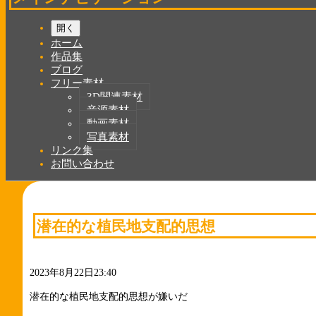
開く
ホーム
作品集
ブログ
フリー素材
3D関連素材
音源素材
動画素材
写真素材
リンク集
お問い合わせ
潜在的な植民地支配的思想
2023年8月22日23:40
潜在的な植民地支配的思想が嫌いだ