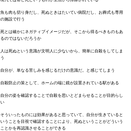
魚も肉も切り身だし、死ぬときはたいてい病院だし、お葬式も専用
の施設で行う
死とは確かにネガティブイメージだが、そこから得るべきものもあ
るのではないだろうか
人は死ぬという意識が文明人に少ないから、簡単に自殺をしてしま
う
自分が、単なる苦しみを感じるだけの意識だ。と感じてしまう
自殺防止の策として、ホームの端に鏡が設置されている駅がある
自分の姿を確認することで自殺を思いとどまらせることが目的らし
い
そういったものには効果があると思っていて、自分が生きていると
いうことを目視で確認することにより、死ぬということがどういう
ことかを再認識させることができる