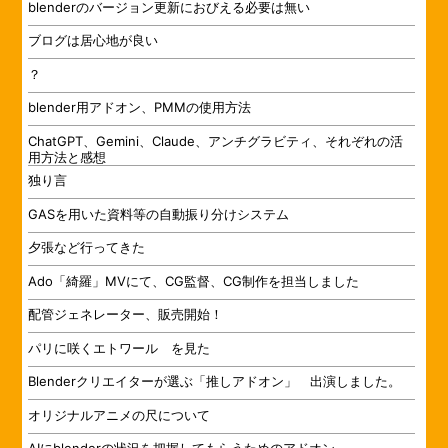
blenderのバージョン更新におびえる必要は無い
ブログは居心地が良い
？
blender用アドオン、PMMの使用方法
ChatGPT、Gemini、Claude、アンチグラビティ、それぞれの活
用方法と感想
独り言
GASを用いた資料等の自動振り分けシステム
夕張など行ってきた
Ado「綺羅」MVにて、CG監督、CG制作を担当しました
配管ジェネレーター、販売開始！
パリに咲くエトワール を見た
Blenderクリエイターが選ぶ「推しアドオン」 出演しました。
オリジナルアニメの尺について