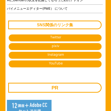
AIにblenderの状況を把握してもらうためのアドオン
パイメニューエディター(PME） について
SNS関係のリンク集
Twitter
pixiv
Instagram
YouTube
PR