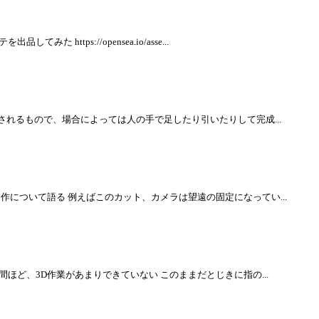
ttps://opensea.io/asse...
されるもので、場合によっては人の手で足したり引いたりして完成...
作について語る 例えばこのカット、カメラは望遠の固定になってい...
ほど、3D作業があまりできていない このままだとじきに指の...