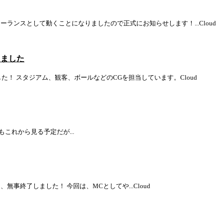
ーランスとして動くことになりましたので正式にお知らせします！...
Cloud
しました
した！ スタジアム、観客、ボールなどのCGを担当しています。
Cloud
見た 2期もこれから見る予定だが...
AW」、無事終了しました！ 今回は、MCとしてや...
Cloud