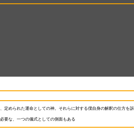
、定められた運命としての神。それらに対する僕自身の解釈の仕方を訴
必要な、一つの儀式としての側面もある