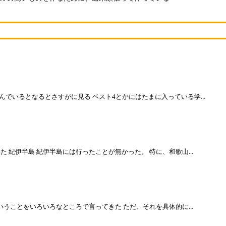
でいるとなるとさすがに見る ベスト4とかにはたまに入っている学...
 紀伊半島 紀伊半島には行ったことが無かった。 特に、和歌山...
いうことをいろいろなところで言ってきた ただ、それを具体的に...