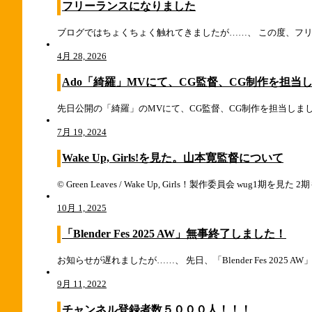
フリーランスになりました
ブログではちょくちょく触れてきましたが……、 この度、フリ
4月 28, 2026
Ado「綺羅」MVにて、CG監督、CG制作を担当
先日公開の「綺羅」のMVにて、CG監督、CG制作を担当しま
7月 19, 2024
Wake Up, Girls!を見た。山本寛監督について
© Green Leaves / Wake Up, Girls！製作委員会 wug1期を
10月 1, 2025
「Blender Fes 2025 AW」無事終了しました！
お知らせが遅れましたが……、 先日、「Blender Fes 2025 
9月 11, 2022
チャンネル登録者数５０００人！！！