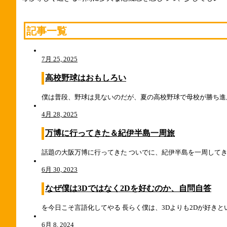
記事一覧
7月 25, 2025
高校野球はおもしろい
僕は普段、野球は見ないのだが、夏の高校野球で母校が勝ち進ん
4月 28, 2025
万博に行ってきた＆紀伊半島一周旅
話題の大阪万博に行ってきた ついでに、紀伊半島を一周してきた
6月 30, 2023
なぜ僕は3Dではなく2Dを好むのか、自問自答
を今日こそ言語化してやる 長らく僕は、3Dよりも2Dが好きと
6月 8, 2024