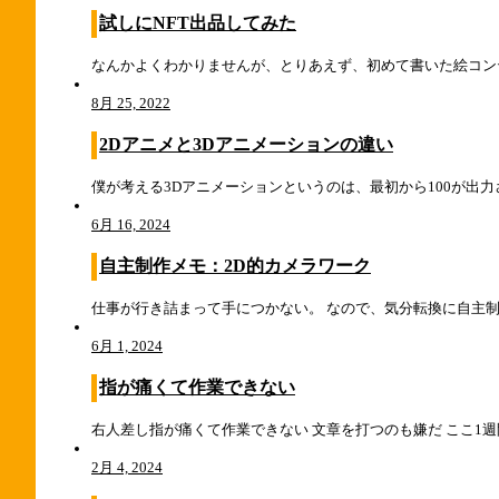
試しにNFT出品してみた
なんかよくわかりませんが、とりあえず、初めて書いた絵コンテを出品してみた h
8月 25, 2022
2Dアニメと3Dアニメーションの違い
僕が考える3Dアニメーションというのは、最初から100が出力
6月 16, 2024
自主制作メモ：2D的カメラワーク
仕事が行き詰まって手につかない。 なので、気分転換に自主制
6月 1, 2024
指が痛くて作業できない
右人差し指が痛くて作業できない 文章を打つのも嫌だ ここ1週間
2月 4, 2024