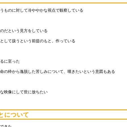
いうものに対して冷ややかな視点で観察している
のだという見方をしている
として扱うという前提のもと、作っている
るに至った
命の枠から逸脱した苦しみについて、嘆きたいという意図もある
な映像にして世に放ちたい
とについて
できた