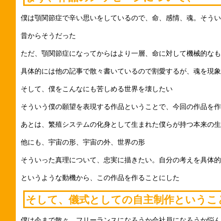
僕は顎関節症で辛い思いをしているので、命、感情、魂。そう
昔からそうだった
ただ、顎関節症になってからはより一層、命に対して機械的なも
具体的には他の記事で散々書いているので割愛するが、魂を現象
そして、僕をこんなにも苦しめる世界を壊したい
そういう僕の願望を表現する作品ということで、今回の作品を作
あとは、繁殖システムの化身として生まれた僕らが持つ本来の生
他にも、宇宙の形、宇宙の外、世界の形
そういった真理について、忠実に描きたい。自分の考えを具体的
というような動機から、この作品を作ることにした
そして、儀式としての自主制作というこ
僕は今まで散々、フリーランスになろうか会社員になろうか悩ん