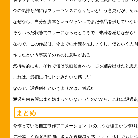
今の気持ち的にはフリーランスになりたいという意見だが、それ
なぜなら、自分が脚本というジャンルでまだ作品を残していない
そういった状態でフリーになったところで、未練を感じながら生
なので、この作品は、今までの未練を払しょくし、僕という人間
作ったという事実そのものに意味がある
気持ち的にも、それで僕は映画監督への一歩を踏み出せたと思え
これは、最初に打つピンみたいな感じだ
なので、通過儀礼というよりかは、儀式だ
通過も何も僕はまだ始まっていなかったのだから、これは通過点
まとめ
今作っている自主制作アニメーションは↑のような理由から作り
毎秒等しく過ぎる時間に多大な危機感を感じつつ、少しでもレベ