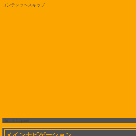
コンテンツへスキップ
Shrunk
Expand
メインナビゲーション