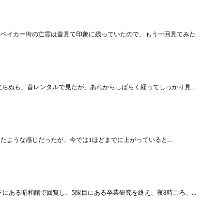
ベイカー街の亡霊は昔見て印象に残っていたので、もう一回見てみた...
立ちぬも、昔レンタルで見たが、あれからしばらく経ってしっかり見...
かったような感じだったが、今では1ほどまでに上がっていると...
にある昭和館で回覧し、5限目にある卒業研究を終え、夜8時ごろ、...