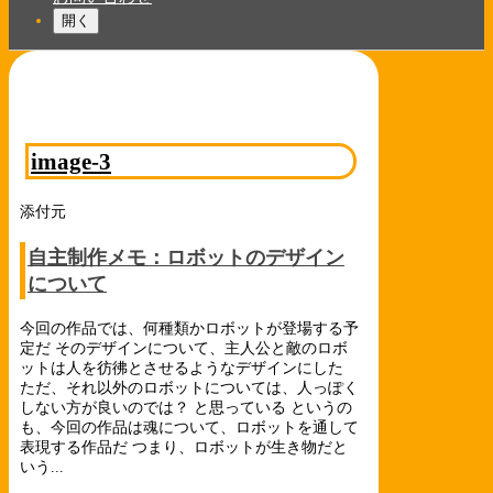
開く
image-3
添付元
自主制作メモ：ロボットのデザイン
について
今回の作品では、何種類かロボットが登場する予
定だ そのデザインについて、主人公と敵のロボ
ットは人を彷彿とさせるようなデザインにした
ただ、それ以外のロボットについては、人っぽく
しない方が良いのでは？ と思っている というの
も、今回の作品は魂について、ロボットを通して
表現する作品だ つまり、ロボットが生き物だと
いう...