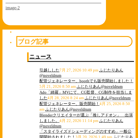
image-2
ブログ記事
ニュース
引越しした
7月 27, 2026 10:49 pm
ふじたりあん
@noveldrum
配管ジェネレーター、boothでも販売開始しました！
5月 21, 2026 8:50 am
ふじたりあん@noveldrum
Ado「綺羅」MVにて、CG監督、CG制作を担当しま
した
4月 28, 2026 8:24 am
ふじたりあん@noveldrum
配管ジェネレーター、販売開始！
4月 25, 2026 8:50
am
ふじたりあん@noveldrum
Blenderクリエイターが選ぶ「推しアドオン」 出演
しました。
4月 22, 2026 11:14 pm
ふじたりあん
@noveldrum
「スタイライズドシェーディングのすすめ」一般公
開開始されました！
3月 20, 2026 1:49 pm
ふじたりあ