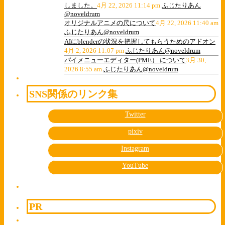
しました。
4月 22, 2026 11:14 pm
ふじたりあん
@noveldrum
オリジナルアニメの尺について
4月 22, 2026 11:40 am
ふじたりあん@noveldrum
AIにblenderの状況を把握してもらうためのアドオン
4月 2, 2026 11:07 pm
ふじたりあん@noveldrum
パイメニューエディター(PME） について
3月 30,
2026 8:55 am
ふじたりあん@noveldrum
SNS関係のリンク集
Twitter
pixiv
Instagram
YouTube
PR