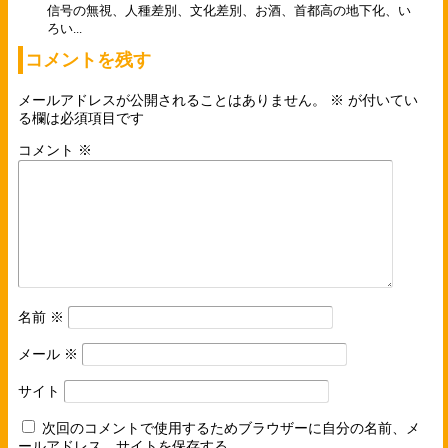
信号の無視、人種差別、文化差別、お酒、首都高の地下化、い
ろい...
コメントを残す
メールアドレスが公開されることはありません。
※
が付いてい
る欄は必須項目です
コメント
※
名前
※
メール
※
サイト
次回のコメントで使用するためブラウザーに自分の名前、メ
ールアドレス、サイトを保存する。