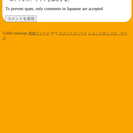
To prevent spam, only comments in Japanese are accepted.
©2026 raindrops
投稿フィード
かつ
コメントフィード
レインドロップス テー
マ