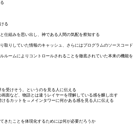
る
ける
と仕組みを思い出し、神である人間の気配を察知する
り取りしていた情報のキャッシュ、さらにはプログラムのソースコード
ルルームによりコントロールされることを徹底されていた本来の機能を
撃を受けそう。というのを見る人に伝える
erの画面など、物語とは違うレイヤーを理解している感を醸し出す
付けるカットを→メインタワーに何かある感を見る人に伝える
てきたことを体現化するためには何が必要だろうか