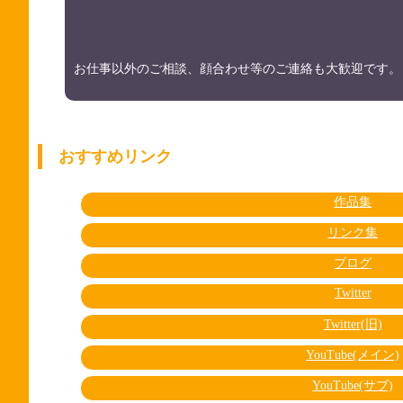
お仕事以外のご相談、顔合わせ等のご連絡も大歓迎です。
おすすめリンク
作品集
リンク集
ブログ
Twitter
Twitter(旧)
YouTube(メイン)
YouTube(サブ)