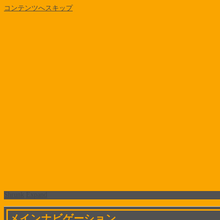
コンテンツへスキップ
Shrunk
Expand
メインナビゲーション