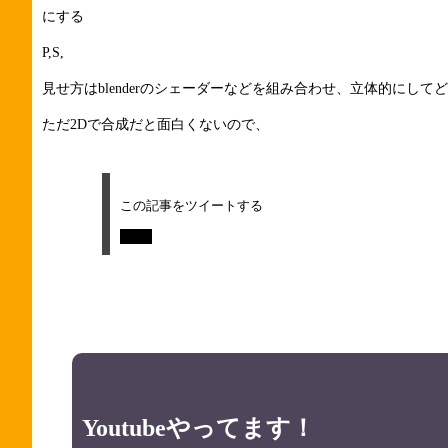
にする
P,S,
見せ方はblenderのシェーダーなどを組み合わせ、立体的にし
ただ2Dで合成だと面白くないので、
この記事をツイートする
Tweet
Youtubeやってます！