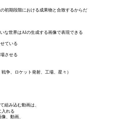
魂の初期段階における成果物と合致するからだ
いな世界はAIの生成する画像で表現できる
させている
登場させる
、戦争、ロケット発射、工場、星々）
て組み込む動画は、
に入れる
画像、動画、