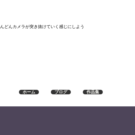
てどんどんカメラが突き抜けていく感じにしよう
ホーム
ブログ
作品集