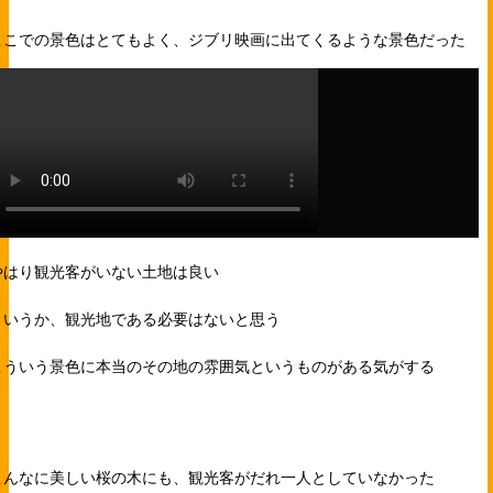
ここでの景色はとてもよく、ジブリ映画に出てくるような景色だった
やはり観光客がいない土地は良い
というか、観光地である必要はないと思う
こういう景色に本当のその地の雰囲気というものがある気がする
こんなに美しい桜の木にも、観光客がだれ一人としていなかった