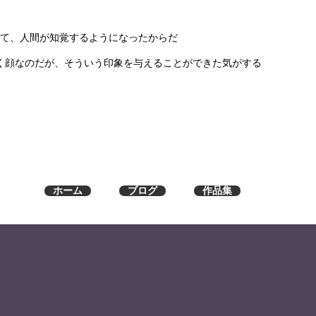
て、人間が知覚するようになったからだ
く顔なのだが、そういう印象を与えることができた気がする
ホーム
ブログ
作品集