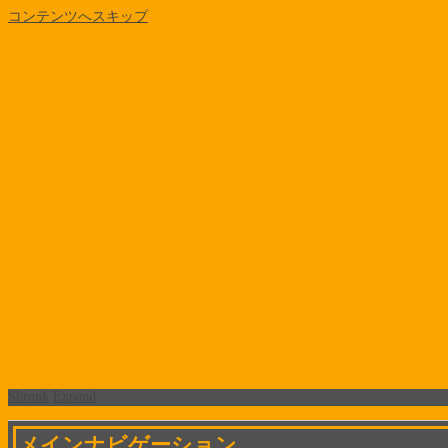
コンテンツへスキップ
Shrunk
Expand
メインナビゲーション