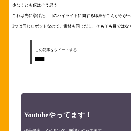
少なくとも僕はそう思う
これは先に挙げた、目のハイライトに関する印象がこんがらがっ
2つは同じロボットなので、素材も同じだし、そもそも目ではな
この記事をツイートする
Tweet
Youtubeやってます！
作品発表、メイキング、解説もやってます