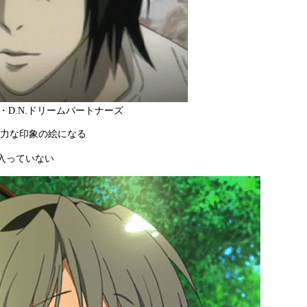
・D.N.ドリームパートナーズ
力な印象の絵になる
入っていない