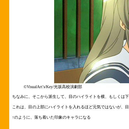
©VisualArt’s/Key/光坂高校演劇部
ちなみに、そこから派生して、目のハイライトを横、もしくは下
これは、目の上部にハイライトを入れるほど元気ではないが、目
↑のように、落ち着いた印象のキャラになる