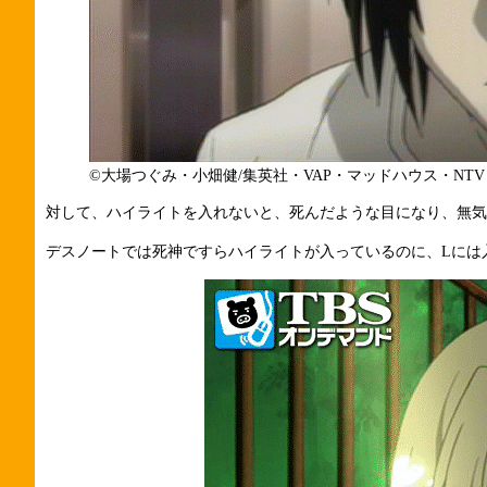
©大場つぐみ・小畑健/集英社・VAP・マッドハウス・NTV
対して、ハイライトを入れないと、死んだような目になり、無気
デスノートでは死神ですらハイライトが入っているのに、Lには