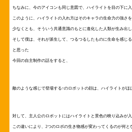
ちなみに、今のアイコンも同じ意図で、ハイライトを目の下に入
このように、ハイライトの入れ方はそのキャラの生命力の強さを
少なくとも、そういう共通意識のもとに進化した人類が生み出し
そして僕は、それが派生して、つるつるしたものに生命を感じる
と思った
今回の自主制作の話をすると、
敵のような感じで登場する↑のロボットの顔は、ハイライトがほ
対して、主人公のロボットにはハイライトと景色の映り込みが入
この違いにより、2つのロボの生き物感が変わってくるのが何と