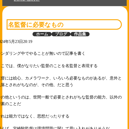
名監督に必要なもの
ホーム
ブログ
作品集
024年5月23日20:19
レンダリング中でやることが無いので記事を書く
ここでは、僕がなりたい監督のことを名監督と表現する
監督には絵心、カメラワーク、いろいろ必要なものがあるが、意外と
見落とされがちなのが、その他、だと思う
その他というのは、世間一般で必要とされがちな監督の能力、以外の
要素のことだ
それは能力ではなく、思想だったりする
例えば、宮崎駿監督は環境問題に関して思い入れがありそうだ