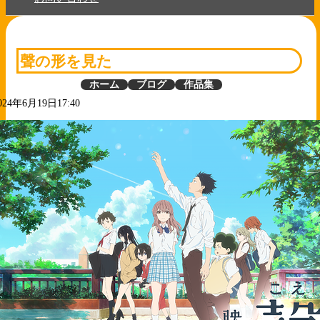
聲の形を見た
ホーム
ブログ
作品集
024年6月19日17:40