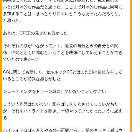
ルとは対照的な作品だと思った。ここまで対照的な作品に同時に
参加することは、きっとやりにくいところもあったんだろうな、
と思った。
あとは、OPEDの見せ方も良かった
それぞれの糸がつながっていく。過去の自分と今の自分との関
係、仲間とともに進むということを映像にして伝えることができ
ていたので良かった
CGに関しても新しく、セルルックCGとはまた別の見せ方をして
いるところが特異な感じがした
シェーディングをトゥーン調にしていないことがすごい
こういう作品はたいてい、影をぱっきりとさせてしまいがちだ
が、それをハイライトを除き、一切やっていなかったように思え
る
ハイライトはぱっきりやるのが正解だろう。髪のキラキラ感はウ