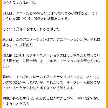
染みも良くなるのでは
例えば、アニメだとbookという形で扱われる小物系など、そう
いうのを3Dでやり、背景との緩衝材にする。
そういう見せ方も考えられると感じた
あとは、このアニメーションはフルアニメーションだが、それ自
体もすでに挑戦的だ
個人的にはむしろフルアニメーションのほうが簡単だと思ってい
る人間だが、世間一般には、フルアニメーションは大変なものら
しい
確かに、すべてのフレームでアニメーションをつけないといけな
いので大変かもしれないが、それだって、キーフレーム補完でや
っているのだからむしろ楽できている気もする
問題があるとすれば、ぬるぬる動きすぎるので、3DCG感が出て
しまうことだろう