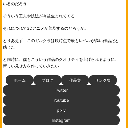
いるのだろう
そういう工夫や技法が今後生まれてくる
それにつれて3Dアニメが普及するのだろうか。
とりあえず、このガルクラは現時点で最もレベルが高い作品だと
感じた
と同時に、僕もこういう作品のクオリティを上げられるように、
新しい見せ方を作っていきたい
ホーム
ブログ
作品集
リンク集
Twitter
Youtube
pixiv
Instagram