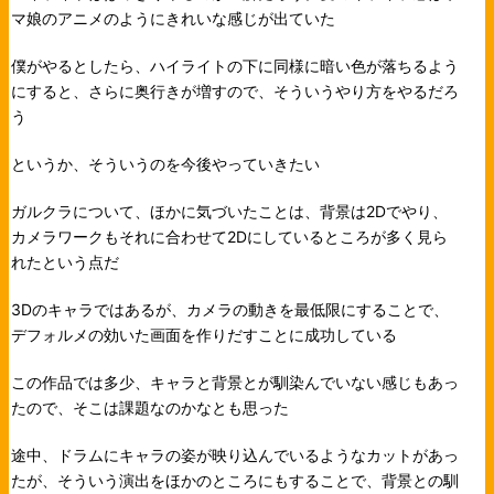
マ娘のアニメのようにきれいな感じが出ていた
僕がやるとしたら、ハイライトの下に同様に暗い色が落ちるよう
にすると、さらに奥行きが増すので、そういうやり方をやるだろ
う
というか、そういうのを今後やっていきたい
ガルクラについて、ほかに気づいたことは、背景は2Dでやり、
カメラワークもそれに合わせて2Dにしているところが多く見ら
れたという点だ
3Dのキャラではあるが、カメラの動きを最低限にすることで、
デフォルメの効いた画面を作りだすことに成功している
この作品では多少、キャラと背景とが馴染んでいない感じもあっ
たので、そこは課題なのかなとも思った
途中、ドラムにキャラの姿が映り込んでいるようなカットがあっ
たが、そういう演出をほかのところにもすることで、背景との馴