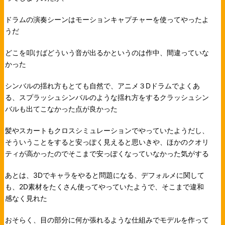
ドラムの演奏シーンはモーションキャプチャーを使ってやったよ
うだ
どこを叩けばどういう音が出るかというのは作中、間違っていな
かった
シンバルの揺れ方もとても自然で、アニメ３Dドラムでよくあ
る、スプラッシュシンバルのような揺れ方をするクラッシュシン
バルも出てこなかった点が良かった
髪やスカートもクロスシミュレーションでやっていたようだし、
そういうことをすると安っぽく見えると思いきや、ほかのクオリ
ティが高かったのでそこまで安っぽくなっていなかった気がする
あとは、3Dでキャラをやると問題になる、デフォルメに関して
も、2D素材をたくさん使ってやっていたようで、そこまで違和
感なく見れた
おそらく、目の部分に何か張れるような仕組みでモデルを作って