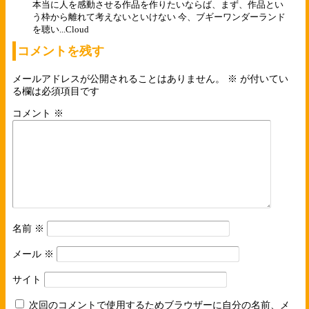
本当に人を感動させる作品を作りたいならば、まず、作品とい
う枠から離れて考えないといけない 今、ブギーワンダーランド
を聴い...
Cloud
コメントを残す
メールアドレスが公開されることはありません。
※
が付いてい
る欄は必須項目です
コメント
※
名前
※
メール
※
サイト
次回のコメントで使用するためブラウザーに自分の名前、メ