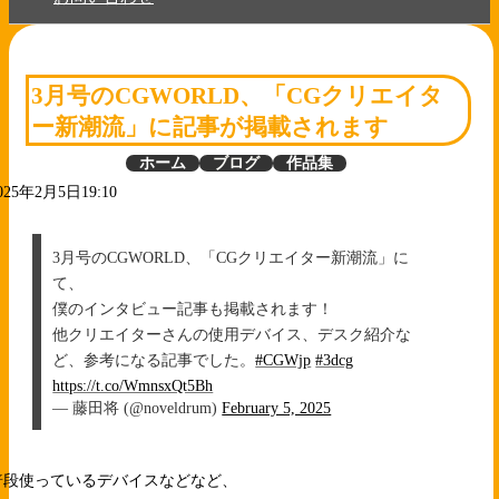
3月号のCGWORLD、「CGクリエイタ
ー新潮流」に記事が掲載されます
ホーム
ブログ
作品集
025年2月5日19:10
3月号のCGWORLD、「CGクリエイター新潮流」に
て、
僕のインタビュー記事も掲載されます！
他クリエイターさんの使用デバイス、デスク紹介な
ど、参考になる記事でした。
#CGWjp
#3dcg
https://t.co/WmnsxQt5Bh
— 藤田将 (@noveldrum)
February 5, 2025
普段使っているデバイスなどなど、