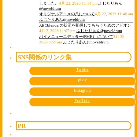
しました。
4月 22, 2026 11:14 pm
ふじたりあん
@noveldrum
オリジナルアニメの尺について
4月 22, 2026 11:40 am
ふじたりあん@noveldrum
AIにblenderの状況を把握してもらうためのアドオン
4月 2, 2026 11:07 pm
ふじたりあん@noveldrum
パイメニューエディター(PME） について
3月 30,
2026 8:55 am
ふじたりあん@noveldrum
SNS関係のリンク集
Twitter
pixiv
Instagram
YouTube
PR