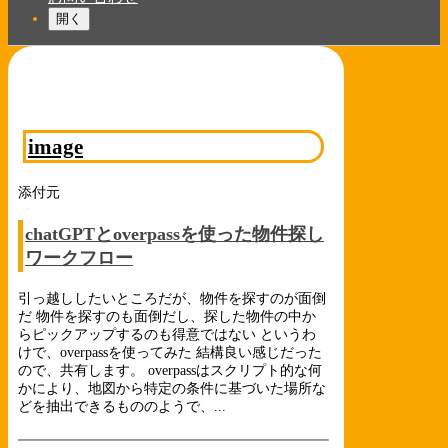
開く
image
添付元
chatGPTとoverpassを使った物件探し
ワークフロー
引っ越ししたいところだが、物件を探すのが面倒
だ 物件を探すのも面倒だし、探した物件の中か
らピックアップするのも得意ではない というわ
けで、overpassを使ってみた 結構良い感じだった
ので、共有します。 overpassはスクリプト的な何
かにより、地図から特定の条件に基づいた場所な
どを抽出できるもののようで、...