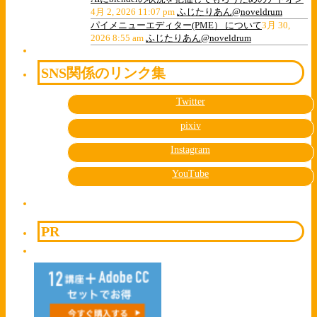
4月 2, 2026 11:07 pm
ふじたりあん@noveldrum
パイメニューエディター(PME） について
3月 30,
2026 8:55 am
ふじたりあん@noveldrum
SNS関係のリンク集
Twitter
pixiv
Instagram
YouTube
PR