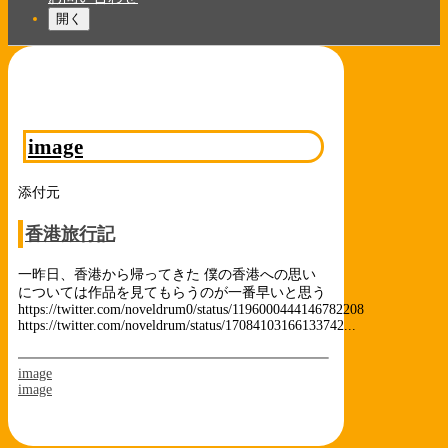
開く
image
添付元
香港旅行記
一昨日、香港から帰ってきた 僕の香港への思い
については作品を見てもらうのが一番早いと思う
https://twitter.com/noveldrum0/status/1196000444146782208
https://twitter.com/noveldrum/status/17084103166133742...
image
image