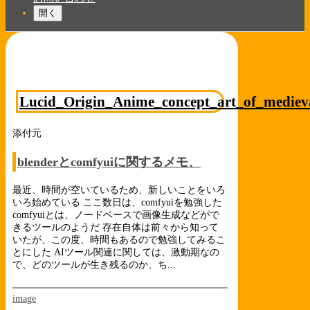
開く
Lucid_Origin_Anime_concept_art_of_medieva
添付元
blenderとcomfyuiに関するメモ、
最近、時間が空いているため、新しいことをいろ
いろ始めている ここ数日は、comfyuiを勉強した
comfyuiとは、ノードベースで画像生成などがで
きるツールのようだ 存在自体は前々から知って
いたが、この度、時間もあるので勉強してみるこ
とにした AIツール関連に関しては、激動期なの
で、どのツールが生き残るのか、ち...
image