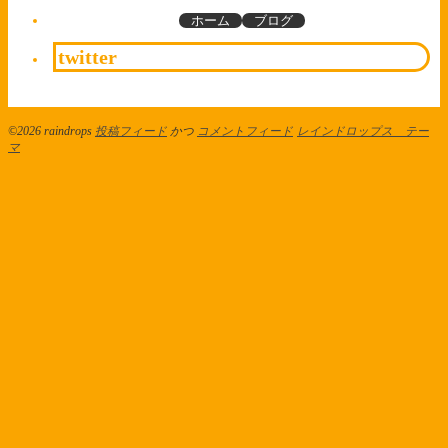
ホーム
ブログ
twitter
©2026 raindrops
投稿フィード
かつ
コメントフィード
レインドロップス テー
マ