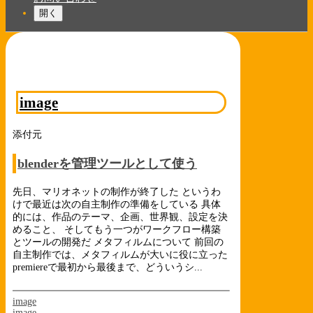
開く
image
添付元
blenderを管理ツールとして使う
先日、マリオネットの制作が終了した というわ
けで最近は次の自主制作の準備をしている 具体
的には、作品のテーマ、企画、世界観、設定を決
めること、 そしてもう一つがワークフロー構築
とツールの開発だ メタフィルムについて 前回の
自主制作では、メタフィルムが大いに役に立った
premiereで最初から最後まで、どういうシ...
image
image