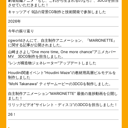
劇場短編アニメ『もし、これから生まれるのなら』、3DCGを担当
させていただきました！
キャッツアイ 9話の背景CG制作と技術開発で参加しました
2026年
今年の振り返り
cgworldさんにて、自主制作アニメーション、『MARIONETTE』
に関する記事が公開されました。
山崎まさよし”One more time, One more chance”アニメカバー
MV 3DCG制作を担当しました。
“レンガ構造物ジェネレーター”アップデートしました
Houdini関連イベント”Houdini Maze”の教材用高層ビルモデルを
制作しました
“MoN Takanawa” ティザームービーの3DCGを制作しました。
自主制作アニメーション”MARIONETTE” 最後の進捗動画を公開し
ました！
リリックビデオ”サイレント・ディスコ”の3DCGを担当しました！
26！