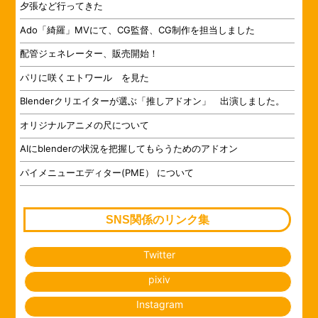
夕張など行ってきた
Ado「綺羅」MVにて、CG監督、CG制作を担当しました
配管ジェネレーター、販売開始！
パリに咲くエトワール を見た
Blenderクリエイターが選ぶ「推しアドオン」 出演しました。
オリジナルアニメの尺について
AIにblenderの状況を把握してもらうためのアドオン
パイメニューエディター(PME） について
SNS関係のリンク集
Twitter
pixiv
Instagram