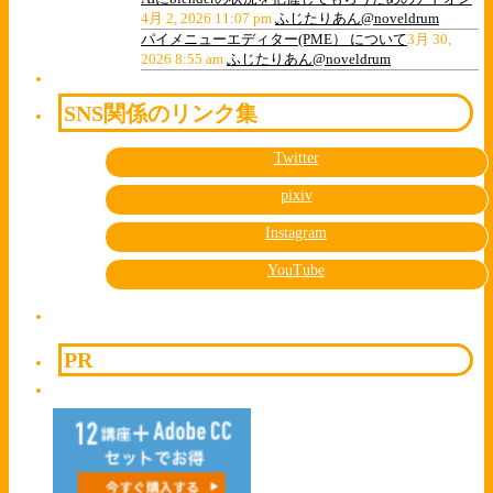
4月 2, 2026 11:07 pm
ふじたりあん@noveldrum
パイメニューエディター(PME） について
3月 30,
2026 8:55 am
ふじたりあん@noveldrum
SNS関係のリンク集
Twitter
pixiv
Instagram
YouTube
PR