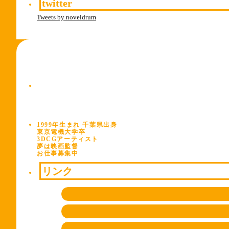
twitter
Tweets by noveldrum
1999年生まれ 千葉県出身
東京電機大学卒
3DCGアーティスト
夢は映画監督
お仕事募集中
リンク