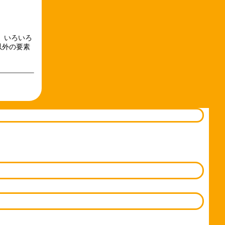
、いろいろ
以外の要素