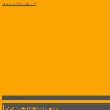
コンテンツへスキップ
Shrunk
Expand
メインナビゲーション