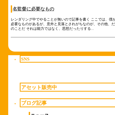
名監督に必要なもの
レンダリング中でやることが無いので記事を書く ここでは、僕
必要なものがあるが、意外と見落とされがちなのが、その他、だ
のことだ それは能力ではなく、思想だったりする...
SNS
アセット販売中
ブログ記事