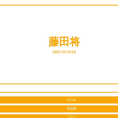
藤田将
SHO FUJITA
ホーム
作品集
ブログ