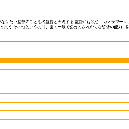
がなりたい監督のことを名監督と表現する 監督には絵心、カメラワーク
と思う その他というのは、世間一般で必要とされがちな監督の能力、