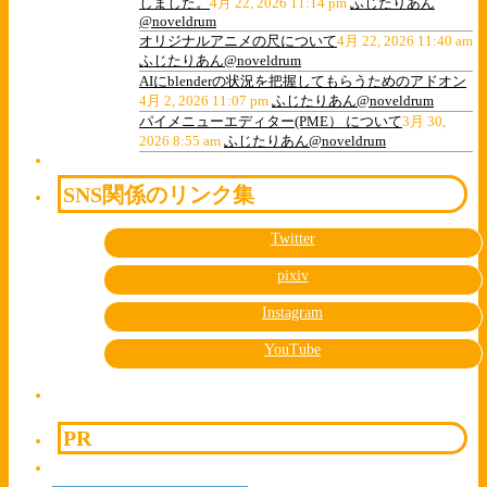
しました。
4月 22, 2026 11:14 pm
ふじたりあん
@noveldrum
オリジナルアニメの尺について
4月 22, 2026 11:40 am
ふじたりあん@noveldrum
AIにblenderの状況を把握してもらうためのアドオン
4月 2, 2026 11:07 pm
ふじたりあん@noveldrum
パイメニューエディター(PME） について
3月 30,
2026 8:55 am
ふじたりあん@noveldrum
SNS関係のリンク集
Twitter
pixiv
Instagram
YouTube
PR