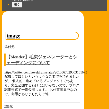
開く
image
添付元
【blender】毛束ジェネレーターとシ
ェーディングについて
https://twitter.com/noveldrum/status/2015367629503131673
配布してほしいというようなご要望を頂きました
が、 個人的に進めているプロジェクトでもあ
り、完全公開するわけにはいかないので、ブログ
記事形式で一部公開します。 お仕事募集中なの
で、御用がありましたらご連...
image