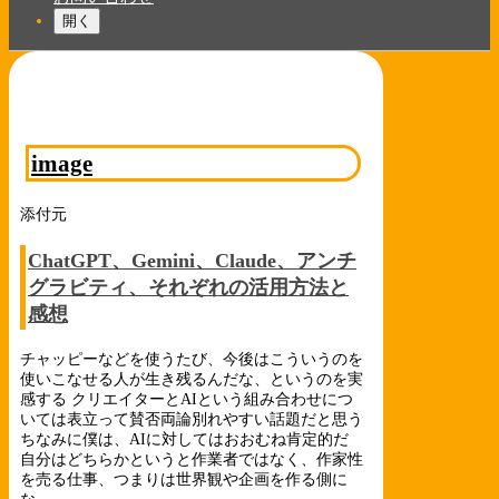
開く
image
添付元
ChatGPT、Gemini、Claude、アンチ
グラビティ、それぞれの活用方法と
感想
チャッピーなどを使うたび、今後はこういうのを
使いこなせる人が生き残るんだな、というのを実
感する クリエイターとAIという組み合わせにつ
いては表立って賛否両論別れやすい話題だと思う
ちなみに僕は、AIに対してはおおむね肯定的だ
自分はどちらかというと作業者ではなく、作家性
を売る仕事、つまりは世界観や企画を作る側に