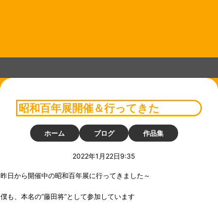
コ
ン
テ
ン
ツ
へ
ス
キ
ッ
プ
昭和百年展開催＆行ってきた
ホーム
ブログ
作品集
2022年1月22日9:35
昨日から開催中の昭和百年展に行ってきました～
僕も、本名の”藤田将”として参加しています