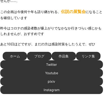
せんが……、
伝説の展覧会
この企画は今後何十年も語り継がれる、
になること
を確信しています
昨今はコロナの感染者数が爆上がりでなかなか行きづらい感じかも
しれませんが、おすすめです
あと10日ほどですが、まだの方は感染対策をしたうえで、ぜひ
ホーム
ブログ
作品集
リンク集
Twitter
Youtube
pixiv
Instagram