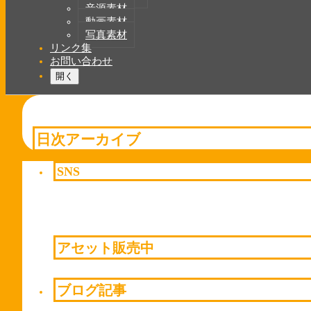
音源素材
動画素材
写真素材
リンク集
お問い合わせ
開く
日次アーカイブ
SNS
アセット販売中
ブログ記事