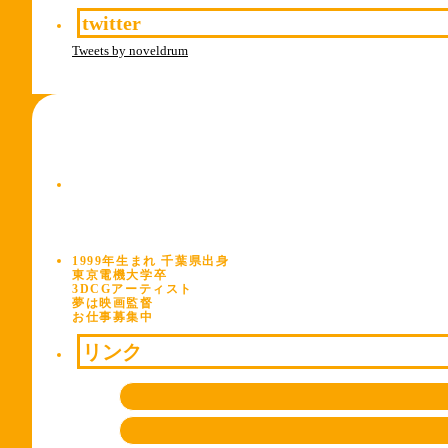
twitter
Tweets by noveldrum
1999年生まれ 千葉県出身
東京電機大学卒
3DCGアーティスト
夢は映画監督
お仕事募集中
リンク