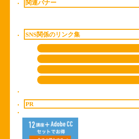
関連バナー
SNS関係のリンク集
PR