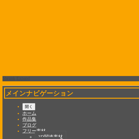
Shrunk
Expand
メインナビゲーション
開く
ホーム
作品集
ブログ
フリー素材
3D関連素材