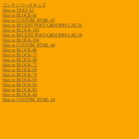
コンテンツへスキップ
Skip to TEXT-52
Skip to BLOCK-41
Skip to CUSTOM_HTML-47
Skip to RECENT-POST-GROUPBY-CAT-31
Skip to BLOCK-103
Skip to RECENT-POST-GROUPBY-CAT-19
Skip to BLOCK-104
Skip to CUSTOM_HTML-44
Skip to BLOCK-86
Skip to BLOCK-75
Skip to BLOCK-90
Skip to BLOCK-72
Skip to BLOCK-89
Skip to BLOCK-79
Skip to BLOCK-95
Skip to BLOCK-91
Skip to BLOCK-83
Skip to BLOCK-49
Skip to CUSTOM_HTML-14