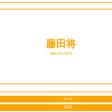
藤田将
SHO FUJITA
ホーム
作品集