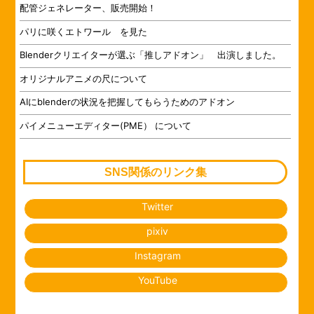
配管ジェネレーター、販売開始！
パリに咲くエトワール を見た
Blenderクリエイターが選ぶ「推しアドオン」 出演しました。
オリジナルアニメの尺について
AIにblenderの状況を把握してもらうためのアドオン
パイメニューエディター(PME） について
SNS関係のリンク集
Twitter
pixiv
Instagram
YouTube