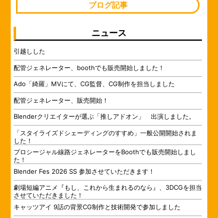
ブログ記事
ニュース
引越しした
配管ジェネレーター、boothでも販売開始しました！
Ado「綺羅」MVにて、CG監督、CG制作を担当しました
配管ジェネレーター、販売開始！
Blenderクリエイターが選ぶ「推しアドオン」 出演しました。
「スタイライズドシェーディングのすすめ」一般公開開始されま
した！
プロシージャル線路ジェネレーターをBoothでも販売開始しまし
た！
Blender Fes 2026 SS 参加させていただきます！
劇場短編アニメ『もし、これから生まれるのなら』、3DCGを担当
させていただきました！
キャッツアイ 9話の背景CG制作と技術開発で参加しました