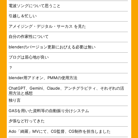
電波ソングについて思うこと
引越し＆忙しい
アメイジング・デジタル・サーカス を見た
自分の作家性について
blenderのバージョン更新におびえる必要は無い
ブログは居心地が良い
？
blender用アドオン、PMMの使用方法
ChatGPT、Gemini、Claude、アンチグラビティ、それぞれの活
用方法と感想
独り言
GASを用いた資料等の自動振り分けシステム
夕張など行ってきた
Ado「綺羅」MVにて、CG監督、CG制作を担当しました