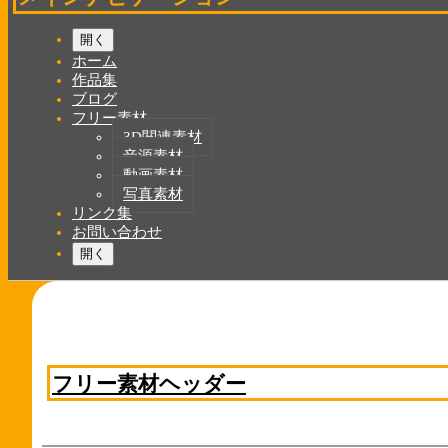
開く
ホーム
作品集
ブログ
フリー素材
3D関連素材
音源素材
動画素材
写真素材
リンク集
お問い合わせ
開く
フリー素材ヘッダー