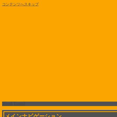
コンテンツへスキップ
Shrunk
Expand
メインナビゲーション