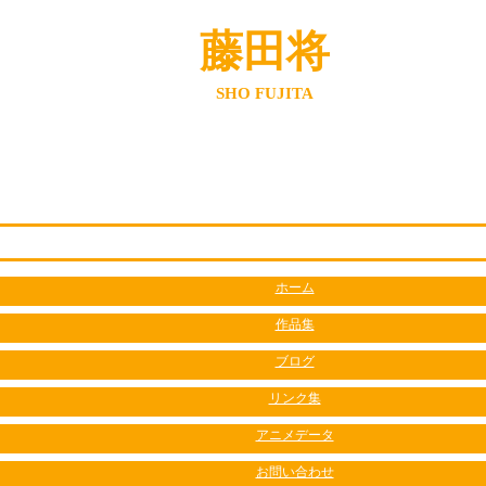
藤田将
SHO FUJITA
ホーム
作品集
ブログ
リンク集
アニメデータ
お問い合わせ