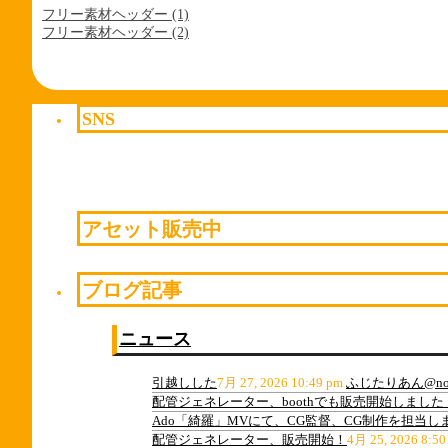
フリー素材ヘッダー (1)
フリー素材ヘッダー (2)
SNS
アセット販売中
ブログ記事
ニュース
引越しした
7月 27, 2026 10:49 pm
ふじたりあん@nov
配管ジェネレーター、boothでも販売開始しました
Ado「綺羅」MVにて、CG監督、CG制作を担当し
配管ジェネレーター、販売開始！
4月 25, 2026 8:50