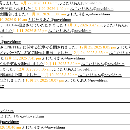
出演しました。
4月 22, 2026 11:14 pm
ふじたりあん@noveldrum
公開開始されました！
3月 20, 2026 1:49 pm
ふじたりあん@noveldrum
販売開始しました！
3月 16, 2026 11:06 am
ふじたりあん@noveldrum
0, 2026 9:10 am
ふじたりあん@noveldrum
、3DCGを担当させていただきました！
1月 31, 2026 8:47 am
ふじたりあん@nov
しました
1月 11, 2026 8:25 pm
ふじたりあん@noveldrum
m
oveldrum
ARIONETTE』に関する記事が公開されました。
12月 25, 2025 8:05 pm
ふじたり
ance”アニメカバーMV 3DCG制作を担当しました。
12月 24, 2025 8:35 pm
ふじたりあん@
した
12月 11, 2025 7:41 pm
ふじたりあん@noveldrum
材用高層ビルモデルを制作しました
12月 11, 2025 7:32 pm
ふじたりあん@noveldrum
作しました。
12月 3, 2025 8:35 am
ふじたりあん@noveldrum
の進捗動画を公開しました！
11月 19, 2025 8:52 pm
ふじたりあん@noveldrum
を担当しました！
10月 17, 2025 10:07 pm
ふじたりあん@noveldrum
um
eldrum
ふじたりあん@noveldrum
oveldrum
026 10:40 am
ふじたりあん@noveldrum