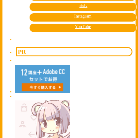
pixiv
Instagram
YouTube
PR