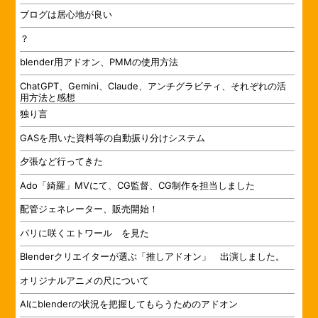
ブログは居心地が良い
？
blender用アドオン、PMMの使用方法
ChatGPT、Gemini、Claude、アンチグラビティ、それぞれの活
用方法と感想
独り言
GASを用いた資料等の自動振り分けシステム
夕張など行ってきた
Ado「綺羅」MVにて、CG監督、CG制作を担当しました
配管ジェネレーター、販売開始！
パリに咲くエトワール を見た
Blenderクリエイターが選ぶ「推しアドオン」 出演しました。
オリジナルアニメの尺について
AIにblenderの状況を把握してもらうためのアドオン