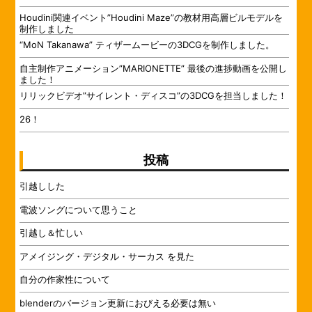
Houdini関連イベント”Houdini Maze”の教材用高層ビルモデルを
制作しました
“MoN Takanawa” ティザームービーの3DCGを制作しました。
自主制作アニメーション”MARIONETTE” 最後の進捗動画を公開し
ました！
リリックビデオ”サイレント・ディスコ”の3DCGを担当しました！
26！
投稿
引越しした
電波ソングについて思うこと
引越し＆忙しい
アメイジング・デジタル・サーカス を見た
自分の作家性について
blenderのバージョン更新におびえる必要は無い