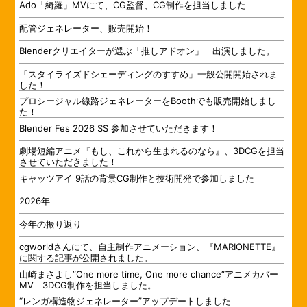
Ado「綺羅」MVにて、CG監督、CG制作を担当しました
配管ジェネレーター、販売開始！
Blenderクリエイターが選ぶ「推しアドオン」 出演しました。
「スタイライズドシェーディングのすすめ」一般公開開始されま
した！
プロシージャル線路ジェネレーターをBoothでも販売開始しまし
た！
Blender Fes 2026 SS 参加させていただきます！
劇場短編アニメ『もし、これから生まれるのなら』、3DCGを担当
させていただきました！
キャッツアイ 9話の背景CG制作と技術開発で参加しました
2026年
今年の振り返り
cgworldさんにて、自主制作アニメーション、『MARIONETTE』
に関する記事が公開されました。
山崎まさよし”One more time, One more chance”アニメカバー
MV 3DCG制作を担当しました。
“レンガ構造物ジェネレーター”アップデートしました