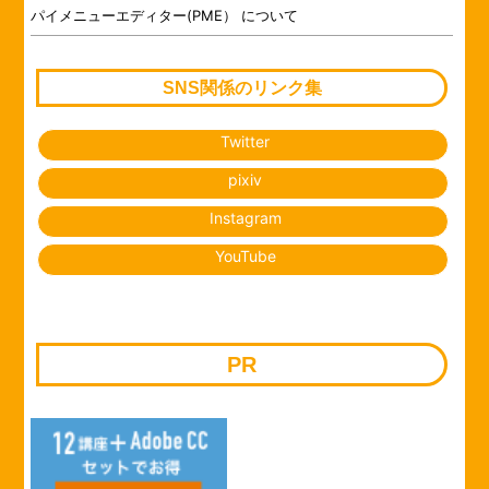
パイメニューエディター(PME） について
SNS関係のリンク集
Twitter
pixiv
Instagram
YouTube
PR