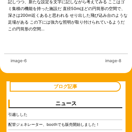
記しつつ、新たな設定を文字に記しながら考えてみる ここはゴ
ミ集積の機能を持った施設だ 直径50mほどの円筒形の空間で、
深さは200m近くあると思われる せり出した飛び込み台のような
足場がある この下には強力な照明が取り付けられているようだ
この円筒形の空間...
image-6
image-8
ブログ記事
ニュース
引越しした
配管ジェネレーター、boothでも販売開始しました！