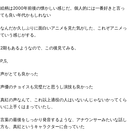
絵柄は2000年前後の懐かしい感じだ。個人的には一番好きと言っ
ても良い年代かもしれない
なんだか久しぶりに面白いアニメを見た気がした、これぞアニメっ
ていう感じがする。
2期もあるようなので、この後見てみる。
P,S,
声がとても良かった
声優のチョイスも完璧だと思うし演技も良かった
真紅の声なんて、これ以上適役の人はいないんじゃないかってくら
いに上手くはまっていたし、
言葉の最後をしっかり発音するような、アナウンサーみたいな話し
方も、真紅というキャラクターに合っていた