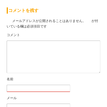
て明文化する ホームページの対極にあるのがTwitter
だ Twitt...
コメントを残す
メールアドレスが公開されることはありません。
が付
いている欄は必須項目です
コメント
※
名前
※
メール
※