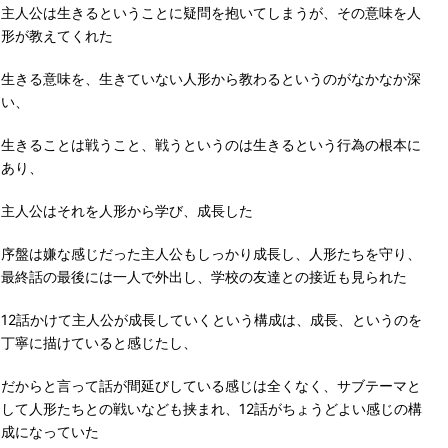
主人公は生きるということに疑問を抱いてしまうが、その意味を人
形が教えてくれた
生きる意味を、生きていない人形から教わるというのがなかなか深
い、
生きることは戦うこと、戦うというのは生きるという行為の根本に
あり、
主人公はそれを人形から学び、成長した
序盤は嫌な感じだった主人公もしっかり成長し、人形たちを守り、
最終話の最後には一人で外出し、学校の友達との接近も見られた
12話かけて主人公が成長していくという構成は、成長、というのを
丁寧に描けていると感じたし、
だからと言って話が間延びしている感じは全くなく、サブテーマと
して人形たちとの戦いなども挟まれ、12話がちょうどよい感じの構
成になっていた