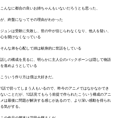
こんなに都合の良いお姉ちゃんもいないだろうとも思った、
が、終盤になってその理由がわかった
ジュンは受験に失敗し、世の中が信じられなくなり、他人を疑い、
心を開けなくなっている
そんな弟を心配して姉は献身的に世話をしている
話しの構成を見るに、明らかに主人公のバックボーンは隠して物語
を進めようとしている
こういう作り方は僕は大好きだ。
1話で切ってしまう人もいるので、昨今のアニメではなかなかでき
ないことだが、12話見てもらう前提で作られたこういう構成のアニ
メは最後に問題が解決する感じがあるので、より深い感動を得られ
る気がする。
この作品の脚本は花田十輝さんだ