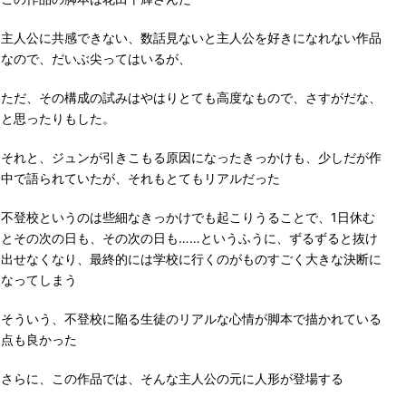
主人公に共感できない、数話見ないと主人公を好きになれない作品
なので、だいぶ尖ってはいるが、
ただ、その構成の試みはやはりとても高度なもので、さすがだな、
と思ったりもした。
それと、ジュンが引きこもる原因になったきっかけも、少しだが作
中で語られていたが、それもとてもリアルだった
不登校というのは些細なきっかけでも起こりうることで、1日休む
とその次の日も、その次の日も……というふうに、ずるずると抜け
出せなくなり、最終的には学校に行くのがものすごく大きな決断に
なってしまう
そういう、不登校に陥る生徒のリアルな心情が脚本で描かれている
点も良かった
さらに、この作品では、そんな主人公の元に人形が登場する