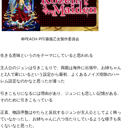
©PEACH-PIT/薔薇乙女製作委員会
生きる意味というのをテーマにしていると思われる
主人公のジュンは引きこもりで、両親は海外に出張中。お姉ちゃん
と2人で家にいるという設定から最初、よくあるノイズ排除のハー
レム設定なのかなと思ったが違った
引きこもりになるには理由があり、ジュンにも悲しい記憶がある、
そのために引きこもっている
正直、物語序盤はやたらと反抗するジュンが主人公としてよく映っ
ていなかったし、お姉ちゃんに八つ当たりしているような様子も良
くないなと思った。