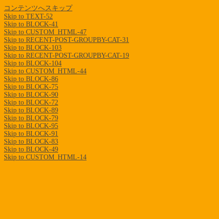
コンテンツへスキップ
Skip to TEXT-52
Skip to BLOCK-41
Skip to CUSTOM_HTML-47
Skip to RECENT-POST-GROUPBY-CAT-31
Skip to BLOCK-103
Skip to RECENT-POST-GROUPBY-CAT-19
Skip to BLOCK-104
Skip to CUSTOM_HTML-44
Skip to BLOCK-86
Skip to BLOCK-75
Skip to BLOCK-90
Skip to BLOCK-72
Skip to BLOCK-89
Skip to BLOCK-79
Skip to BLOCK-95
Skip to BLOCK-91
Skip to BLOCK-83
Skip to BLOCK-49
Skip to CUSTOM_HTML-14