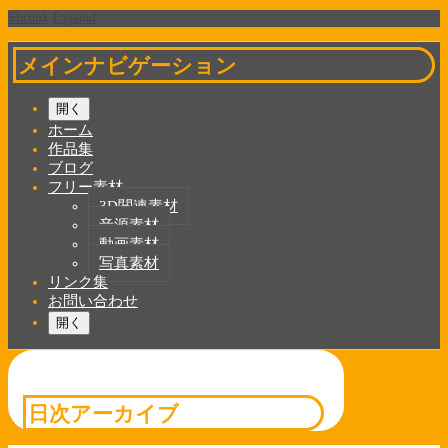
Shrunk
Expand
メインナビゲーション
開く
ホーム
作品集
ブログ
フリー素材
3D関連素材
音源素材
動画素材
写真素材
リンク集
お問い合わせ
開く
日次アーカイブ