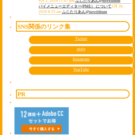
4月 2, 2026 11:07 pm
ふじたりあん@noveldrum
パイメニューエディター(PME） について
3月 30,
2026 8:55 am
ふじたりあん@noveldrum
SNS関係のリンク集
Twitter
pixiv
Instagram
YouTube
PR