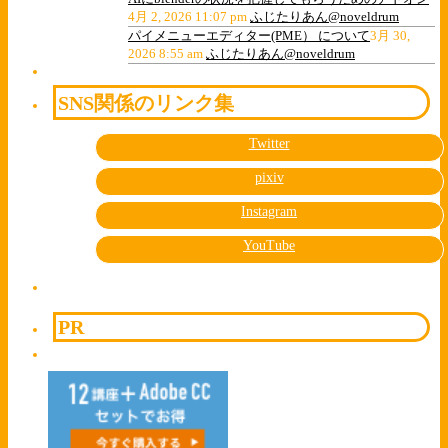
4月 2, 2026 11:07 pm
ふじたりあん@noveldrum
パイメニューエディター(PME） について
3月 30,
2026 8:55 am
ふじたりあん@noveldrum
SNS関係のリンク集
Twitter
pixiv
Instagram
YouTube
PR