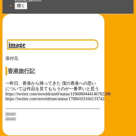
開く
image
添付元
香港旅行記
一昨日、香港から帰ってきた 僕の香港への思い
については作品を見てもらうのが一番早いと思う
https://twitter.com/noveldrum0/status/1196000444146782208
https://twitter.com/noveldrum/status/17084103166133742...
image
image