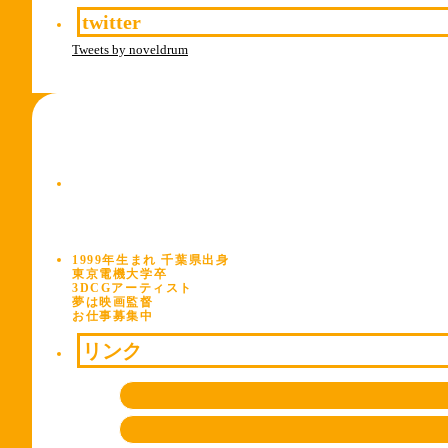
twitter
Tweets by noveldrum
1999年生まれ 千葉県出身
東京電機大学卒
3DCGアーティスト
夢は映画監督
お仕事募集中
リンク