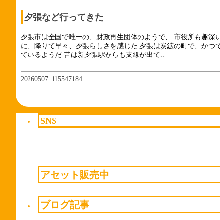
夕張など行ってきた
夕張市は全国で唯一の、財政再生団体のようで、 市役所も趣深い
に、降りて早々、夕張らしさを感じた 夕張は炭鉱の町で、かつて
ているようだ 昔は新夕張駅からも支線が出て...
20260507_115547184
SNS
アセット販売中
ブログ記事