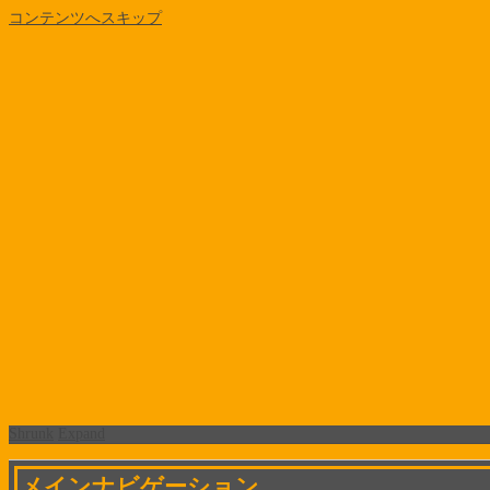
コンテンツへスキップ
Shrunk
Expand
メインナビゲーション