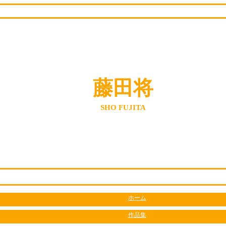
藤田将
SHO FUJITA
ホーム
作品集