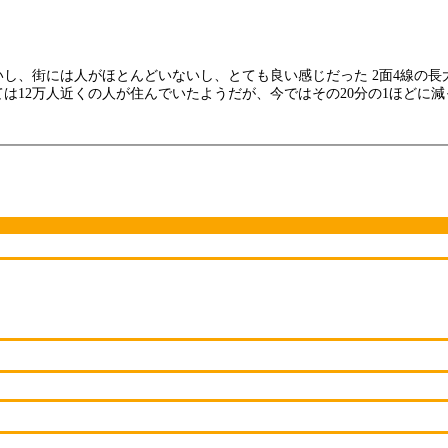
し、街には人がほとんどいないし、とても良い感じだった 2面4線の長
は12万人近くの人が住んでいたようだが、今ではその20分の1ほどに