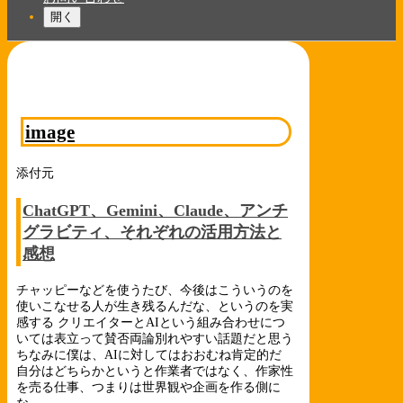
開く
image
添付元
ChatGPT、Gemini、Claude、アンチ
グラビティ、それぞれの活用方法と
感想
チャッピーなどを使うたび、今後はこういうのを
使いこなせる人が生き残るんだな、というのを実
感する クリエイターとAIという組み合わせにつ
いては表立って賛否両論別れやすい話題だと思う
ちなみに僕は、AIに対してはおおむね肯定的だ
自分はどちらかというと作業者ではなく、作家性
を売る仕事、つまりは世界観や企画を作る側に