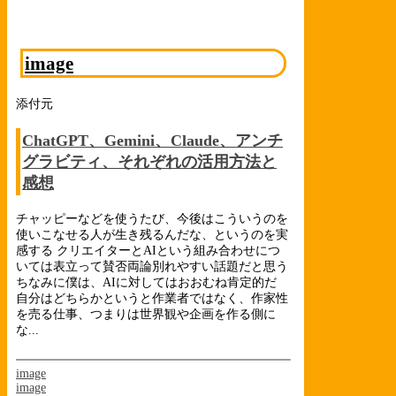
image
添付元
ChatGPT、Gemini、Claude、アンチ
グラビティ、それぞれの活用方法と
感想
チャッピーなどを使うたび、今後はこういうのを
使いこなせる人が生き残るんだな、というのを実
感する クリエイターとAIという組み合わせにつ
いては表立って賛否両論別れやすい話題だと思う
ちなみに僕は、AIに対してはおおむね肯定的だ
自分はどちらかというと作業者ではなく、作家性
を売る仕事、つまりは世界観や企画を作る側に
な...
image
image