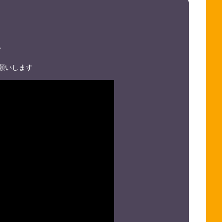
す
願いします