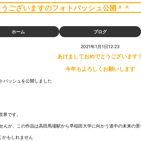
とうございますのフォトバッシュ公開＾＾
音源素材
動画素材
ホーム
ブログ
写真素材
2021年1月1日12:23
あけましておめでとうございます
今年もよろしくお願いします
トバッシュを公開しました
世界です。
せんが、この作品は高田馬場駅から早稲田大学に向かう道中の未来の景
くかもしれません