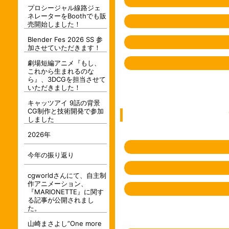
プロシージャル線路ジェ
ネレーターをBoothでも販
売開始しました！
Blender Fes 2026 SS 参
加させていただきます！
劇場短編アニメ『もし、
これから生まれるのな
ら』、3DCGを担当させて
いただきました！
キャッツアイ 9話の背景
CG制作と技術開発で参加
しました
2026年
今年の振り返り
cgworldさんにて、自主制
作アニメーション、
『MARIONETTE』に関す
る記事が公開されまし
た。
山崎まさよし”One more