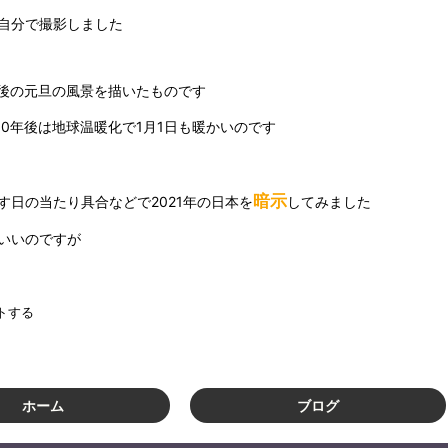
自分で撮影しました
年後の元旦の風景を描いたものです
0年後は地球温暖化で1月1日も暖かいのです
暗示
す日の当たり具合などで2021年の日本を
してみました
いいのですが
トする
ホーム
ブログ