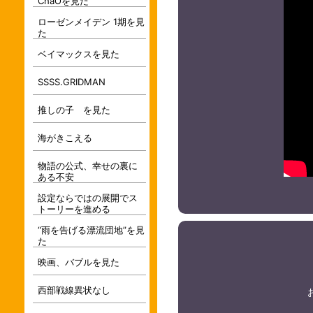
ChaOを見た
ローゼンメイデン 1期を見
た
ベイマックスを見た
SSSS.GRIDMAN
推しの子 を見た
海がきこえる
物語の公式、幸せの裏に
ある不安
設定ならではの展開でス
トーリーを進める
“雨を告げる漂流団地”を見
た
映画、バブルを見た
西部戦線異状なし