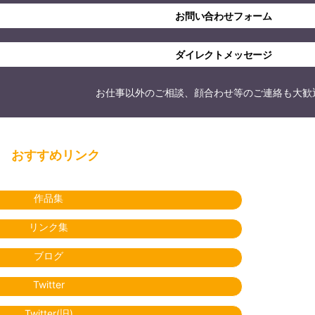
お問い合わせフォーム
ダイレクトメッセージ
お仕事以外のご相談、顔合わせ等のご連絡も大歓
おすすめリンク
作品集
リンク集
ブログ
Twitter
Twitter(旧)