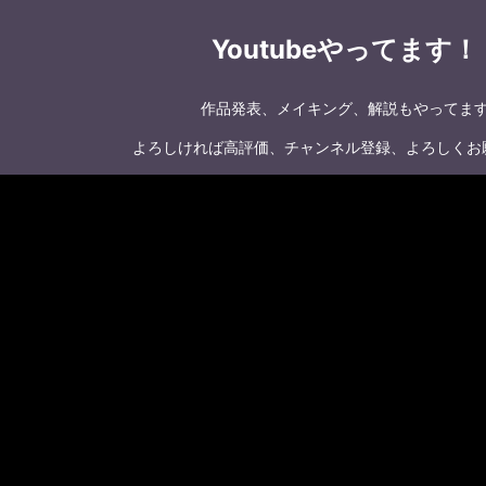
Youtubeやってます！
作品発表、メイキング、解説もやってま
よろしければ高評価、チャンネル登録、よろしくお