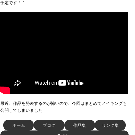
予定です＾＾
最近、作品を発表するのが怖いので、今回はまとめてメイキングも
公開してしまいました
ホーム
ブログ
作品集
リンク集