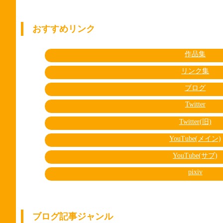
おすすめリンク
作品集
リンク集
ブログ
Twitter
Twitter(旧)
YouTube(メイン)
YouTube(サブ)
pixiv
ブログ記事ジャンル