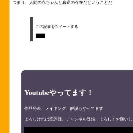
つまり、人間の赤ちゃんと真逆の存在だということだ
この記事をツイートする
Tweet
Youtubeやってます！
作品発表、メイキング、解説もやってます
よろしければ高評価、チャンネル登録、よろしくお願いし