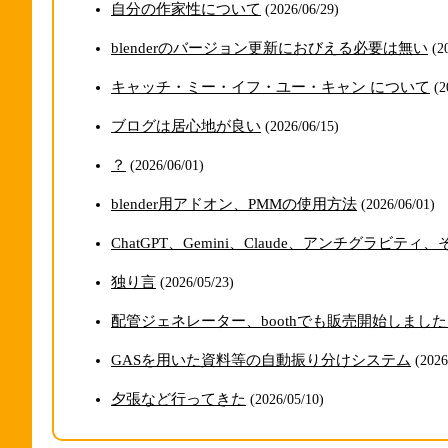
自分の作家性について
(2026/06/29)
blenderのバージョン更新におびえる必要は無い
(2
キャッチ・ミー・イフ・ユー・キャン について
(2
ブログは居心地が良い
(2026/06/15)
？
(2026/06/01)
blender用アドオン、PMMの使用方法
(2026/06/01)
ChatGPT、Gemini、Claude、アンチグラビ
独り言
(2026/05/23)
配管ジェネレーター、boothでも販売開始しまし
GASを用いた資料等の自動振り分けシステム
(2026
夕張など行ってきた
(2026/05/10)