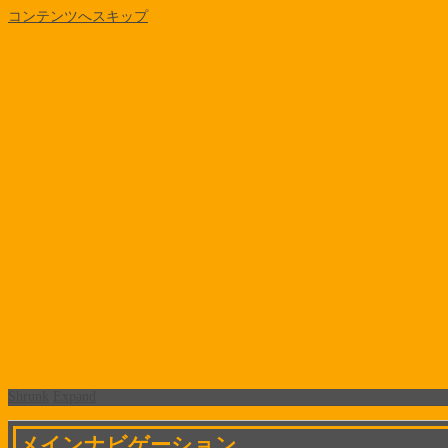
コンテンツへスキップ
Shrunk
Expand
メインナビゲーション