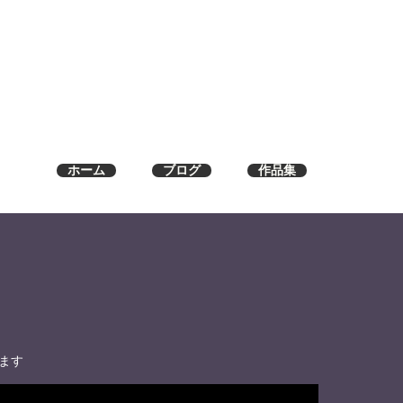
ホーム
ブログ
作品集
ます