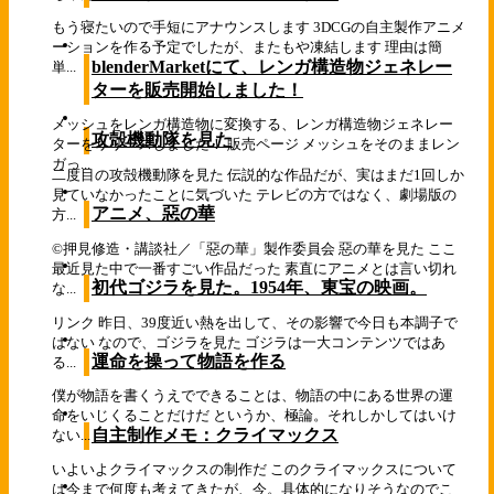
もう寝たいので手短にアナウンスします 3DCGの自主製作アニメ
ーションを作る予定でしたが、またもや凍結します 理由は簡
blenderMarketにて、レンガ構造物ジェネレー
単...
ターを販売開始しました！
メッシュをレンガ構造物に変換する、レンガ構造物ジェネレー
攻殻機動隊を見た
ターをリリースしました！ 販売ページ メッシュをそのままレン
ガっ...
二度目の攻殻機動隊を見た 伝説的な作品だが、実はまだ1回しか
見ていなかったことに気づいた テレビの方ではなく、劇場版の
アニメ、惡の華
方...
©押見修造・講談社／「惡の華」製作委員会 惡の華を見た ここ
最近見た中で一番すごい作品だった 素直にアニメとは言い切れ
初代ゴジラを見た。1954年、東宝の映画。
な...
リンク 昨日、39度近い熱を出して、その影響で今日も本調子で
はない なので、ゴジラを見た ゴジラは一大コンテンツではあ
運命を操って物語を作る
る...
僕が物語を書くうえでできることは、物語の中にある世界の運
命をいじくることだけだ というか、極論。それしかしてはいけ
自主制作メモ：クライマックス
ない...
いよいよクライマックスの制作だ このクライマックスについて
は今まで何度も考えてきたが、今。具体的になりそうなのでこ