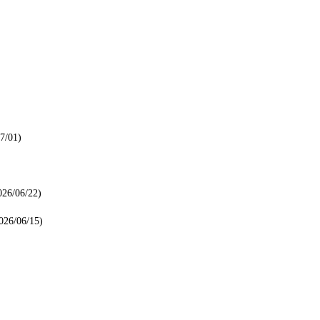
7/01)
026/06/22)
026/06/15)