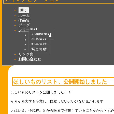
開く
ホーム
作品集
ブログ
フリー素材
3D関連素材
音源素材
動画素材
写真素材
リンク集
お問い合わせ
ほしいものリスト、公開開始しました
ほしいものリストを公開しました！！！
そろそろ大学も卒業し、自立しないといけない気がします
とはいえ、今現在。朝から晩まで作業しているにもかかわらず経