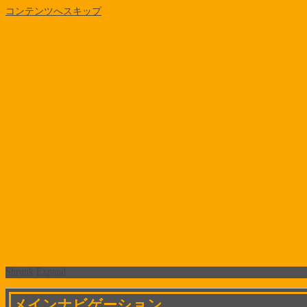
コンテンツへスキップ
Shrunk
Expand
メインナビゲーション