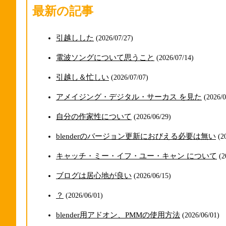
最新の記事
引越しした
(2026/07/27)
電波ソングについて思うこと
(2026/07/14)
引越し＆忙しい
(2026/07/07)
アメイジング・デジタル・サーカス を見た
(2026/0
自分の作家性について
(2026/06/29)
blenderのバージョン更新におびえる必要は無い
(2
キャッチ・ミー・イフ・ユー・キャン について
(2
ブログは居心地が良い
(2026/06/15)
？
(2026/06/01)
blender用アドオン、PMMの使用方法
(2026/06/01)