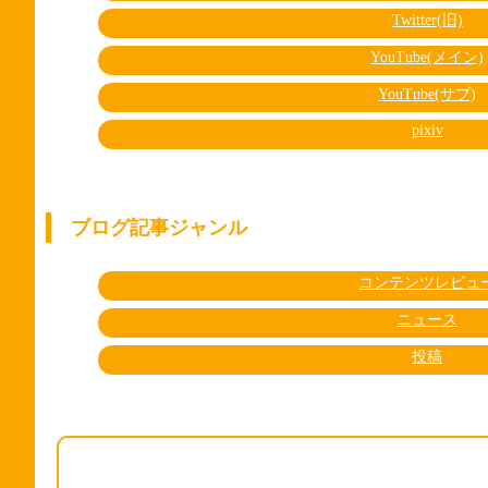
Twitter(旧)
YouTube(メイン)
YouTube(サブ)
pixiv
ブログ記事ジャンル
コンテンツレビュ
ニュース
投稿