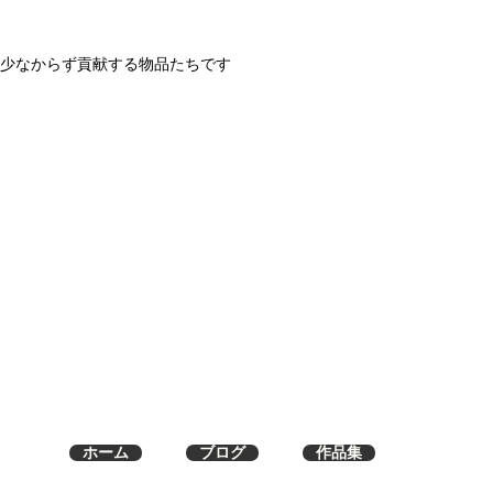
少なからず貢献する物品たちです
ホーム
ブログ
作品集